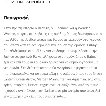
ΕΠΙΠΛΈΟΝ ΠΛΗΡΟΦΟΡΊΕΣ
Περιγραφή
Στην πρώτη ιστορία o Batman, ο Superman και η Wonder
Woman, οι τρεις στυλοβάτες της ομάδας, θα μας ξεναγήσουν στο
παρελθόν της Justice League και θα μας μεταφέρουν στο γεγονός
που αποτέλεσε το έναυσμα για την ίδρυση της ομάδας. Επίσης,
θα ταξιδέψουμε στο μέλλον για να δούμε τι επιφυλάσσει στην
Justice League, ενώ θα καταλήξουμε στο παρόν, όπου ο Batman
έχει καλέσει τους άλλους δύο ήρωες για να δημιουργήσουν μία
νέα ομάδα. Στη δεύτερη ιστορία θα γνωρίσουμε μερικά από τα
πιο διακεκριμένα και ιστορικά μέλη της ομάδας, όπως τους Green
Lantern, Green Arrow, Martian Manhunter και Aquaman, ενώ στην
τρίτη ιστορία η Justice League αντιμετωπίζει έναν από τους πιο
ισχυρούς αντιπάλους, τον Darkseid, σε μία ιστορία που αποτελεί
την απαρχή των νέων τους περιπετειών…