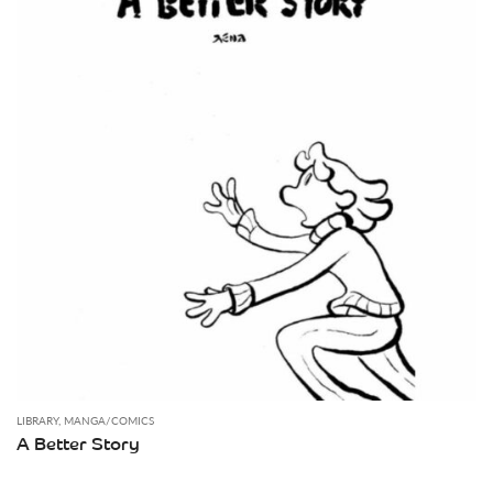
LIBRARY
,
MANGA/COMICS
A Better Story