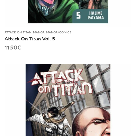
ATTACK ON TITAN
,
MANGA
,
MANGA/COMICS
Attack On Titan Vol. 5
11.90
€