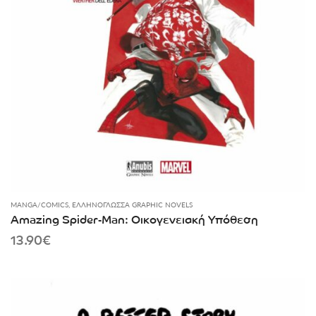
MANGA/COMICS
,
ΕΛΛΗΝΌΓΛΩΣΣΑ GRAPHIC NOVELS
Amazing Spider-Man: Οικογενειακή Υπόθεση
13.90
€