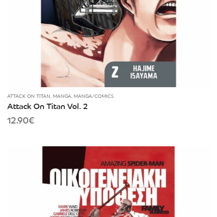
ATTACK ON TITAN
,
MANGA
,
MANGA/COMICS
Attack On Titan Vol. 2
12.90
€