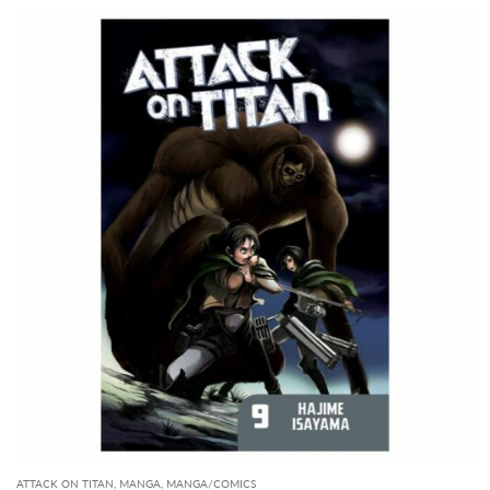
ATTACK ON TITAN
,
MANGA
,
MANGA/COMICS