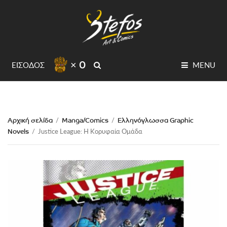
× 0
SEARCH
ΕΙΣΟΔΟΣ
MENU
Αρχική σελίδα
Manga/Comics
Ελληνόγλωσσα Graphic
/
/
Novels
/
Justice League: Η Κορυφαία Ομάδα