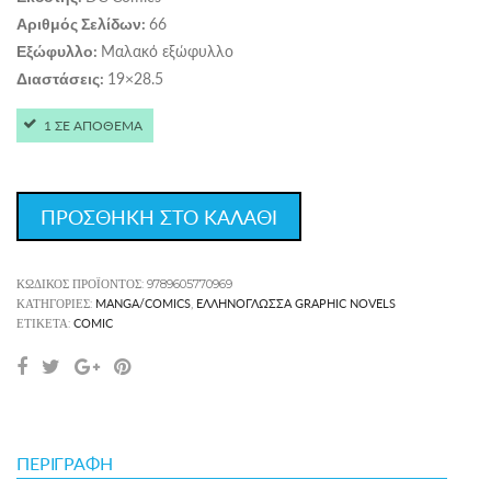
66
Αριθμός Σελίδων:
Μαλακό εξώφυλλο
Εξώφυλλο:
19×28.5
Διαστάσεις:
1 ΣΕ ΑΠΟΘΕΜΑ
ΠΡΟΣΘΗΚΗ ΣΤΟ ΚΑΛΑΘΙ
ΚΩΔΙΚΌΣ ΠΡΟΪΌΝΤΟΣ:
9789605770969
MANGA/COMICS
ΕΛΛΗΝΌΓΛΩΣΣΑ GRAPHIC NOVELS
ΚΑΤΗΓΟΡΊΕΣ:
,
COMIC
ΕΤΙΚΈΤΑ:
ΠΕΡΙΓΡΑΦΉ