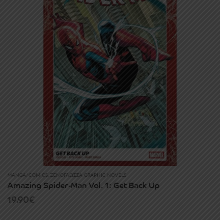
MANGA/COMICS
,
ΞΕΝΌΓΛΩΣΣΑ GRAPHIC NOVELS
Amazing Spider-Man Vol. 1: Get Back Up
19.90
€