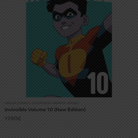
MANGA/COMICS
,
ΞΕΝΌΓΛΩΣΣΑ GRAPHIC NOVELS
Invincible Volume 10 (New Edition)
17.90
€