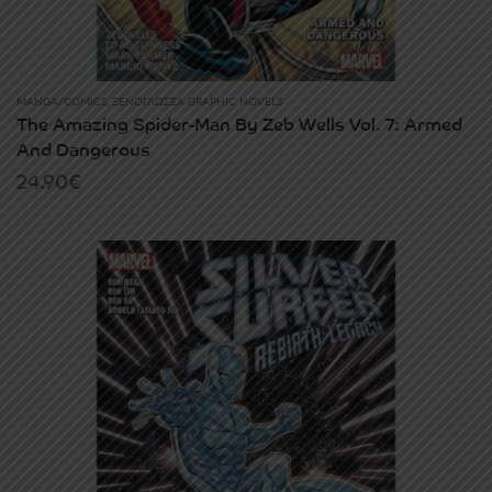
MANGA/COMICS
,
ΞΕΝΌΓΛΩΣΣΑ GRAPHIC NOVELS
The Amazing Spider-Man By Zeb Wells Vol. 7: Armed
And Dangerous
24.90
€