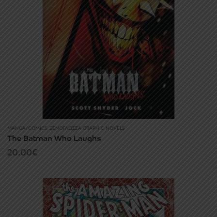
MANGA/COMICS
,
ΞΕΝΌΓΛΩΣΣΑ GRAPHIC NOVELS
The Batman Who Laughs
20.00
€