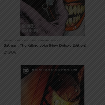
MANGA/COMICS
,
ΞΕΝΌΓΛΩΣΣΑ GRAPHIC NOVELS
Batman: The Killing Joke (New Deluxe Edition)
21.90
€