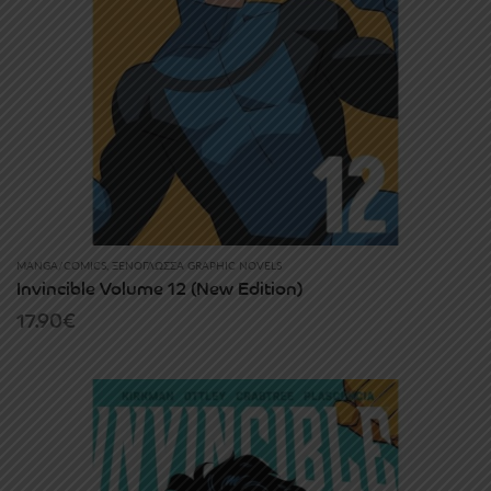
MANGA/COMICS
,
ΞΕΝΌΓΛΩΣΣΑ GRAPHIC NOVELS
Invincible Volume 12 (New Edition)
17.90
€