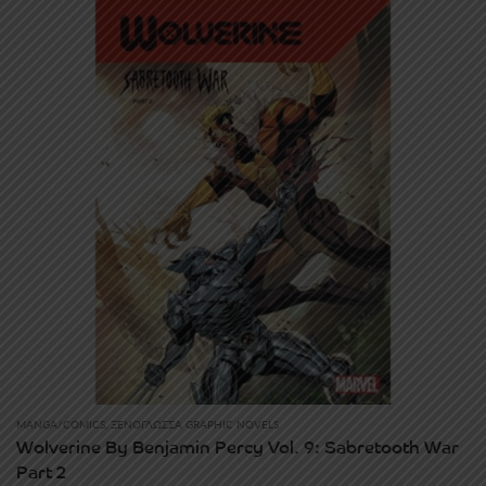
MANGA/COMICS
,
ΞΕΝΌΓΛΩΣΣΑ GRAPHIC NOVELS
Wolverine By Benjamin Percy Vol. 9: Sabretooth War
Part 2