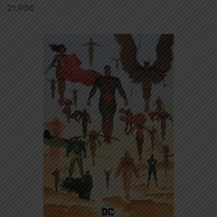
21.90
€