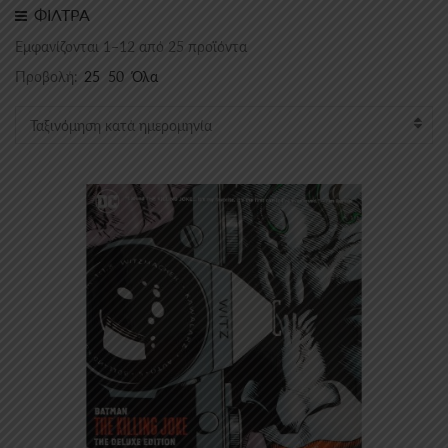
ΦΙΛΤΡΑ
Sorted
Εμφανίζονται 1–12 από 25 προϊόντα
by
Προβολή:
25
50
Όλα
latest