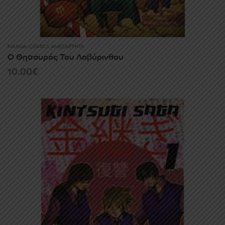
MANGA/COMICS
,
ΑΝΕΞΆΡΤΗΤΑ
Ο Θησαυρός Του Λαβύρινθου
10.00
€