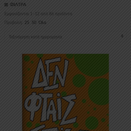
ΦΙΛΤΡΑ
Sorted
Εμφανίζονται 1–12 από 86 προϊόντα
by
Προβολή:
25
50
Όλα
latest