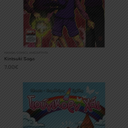
MANGA/COMICS
,
ΑΝΕΞΆΡΤΗΤΑ
Kintsuki Saga
7.00
€