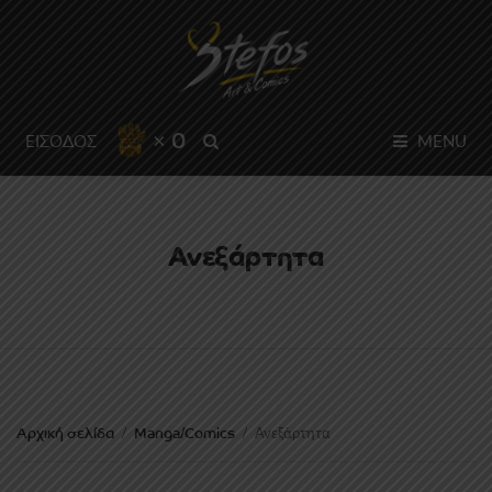
× 0
SEARCH
ΕΙΣΟΔΟΣ
MENU
Ανεξάρτητα
Αρχική σελίδα
Manga/Comics
/
/
Ανεξάρτητα