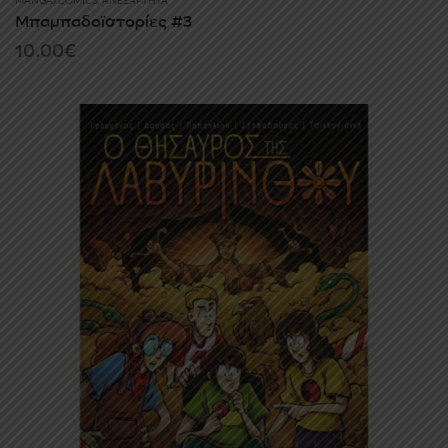
MANGA/COMICS
,
ΑΝΕΞΆΡΤΗΤΑ
Μπαμπαδοϊστορίες #3
10.00
€