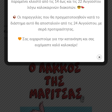
παραμείνει κλειστό από τις 14 έως και τις 22 Αυγούστου
λόγω καλοκαιρινών διακοπών.
Οι παραγγελίες που θα πραγματοποιηθούν κατά το
διάστημα αυτό θα αποσταλούν από τις 24 Αυγούστου, με
MANGA/COMICS
,
ΑΝΕΞΆΡΤΗΤΑ
σειρά προτεραιότητας.
Κουραφέλκυθρα Omnibus
11.50
€
Σας ευχαριστούμε για την κατανόηση και σας
ευχόμαστε καλό καλοκαίρι!