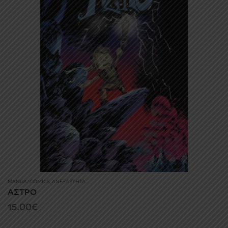
MANGA/COMICS
,
ΑΝΕΞΆΡΤΗΤΑ
ΑΣΤΡΟ
15.00
€