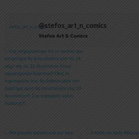
@stefos_art_n_comics
Stefos Art & Comics