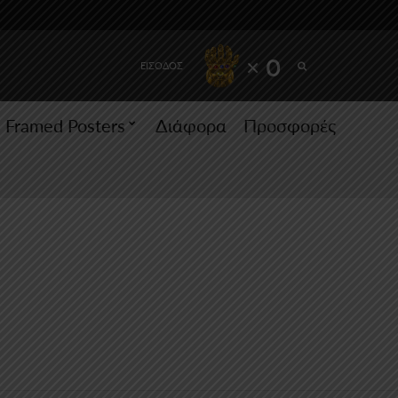
SEARCH
× 0
ΕΙΣΟΔΟΣ
Framed Posters
Διάφορα
Προσφορές