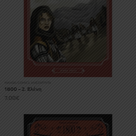
MANGA/COMICS
,
ΑΝΕΞΆΡΤΗΤΑ
1800 – 2. Ελένη
7.00
€