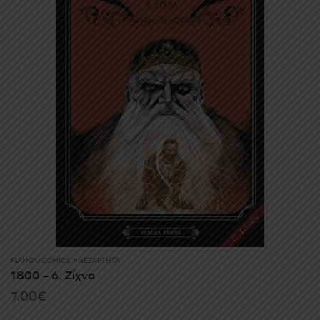
MANGA/COMICS
,
ΑΝΕΞΆΡΤΗΤΑ
1800 – 6. Ζίχνα
7.00
€