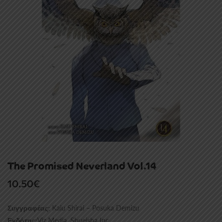
The Promised Neverland Vol.14
10.50
€
Kaiu Shirai – Posuka Demizu
Συγγραφέας:
Viz Media, Shueisha Inc.
Εκδότης: