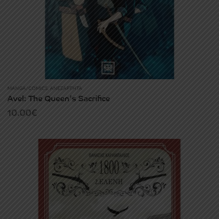
MANGA/COMICS
,
ΑΝΕΞΆΡΤΗΤΑ
Avel: The Queen’s Sacrifice
10.00
€