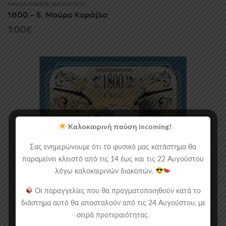
MANGA/COMICS
,
ΑΝΕΞΆΡΤΗΤΑ
1800 – 5. Μαύρα Καράβια
7.00
€
Καλοκαιρινή παύση incoming!
Σας ενημερώνουμε ότι το φυσικό μας κατάστημα θα
παραμείνει κλειστό από τις 14 έως και τις 22 Αυγούστου
λόγω καλοκαιρινών διακοπών.
Οι παραγγελίες που θα πραγματοποιηθούν κατά το
διάστημα αυτό θα αποσταλούν από τις 24 Αυγούστου, με
σειρά προτεραιότητας.