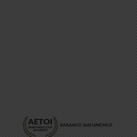
ΕΠΙΚΟΙΝΩΝΊΑ
FAQ
ABOUT
ΜΈΘΟΔΟΙ ΠΛΗΡΩΜΉΣ
ΕΠΙΣΤΡΟΦΈΣ
ΤΡΌΠΟΙ ΑΠΟΣΤΟΛΉΣ
ΠΡΟΣΩΠΙΚΆ ΔΕΔΟΜΈΝΑ
Powered by
Stonewave