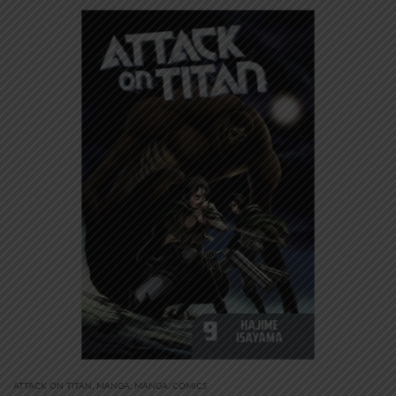
ATTACK ON TITAN
,
MANGA
,
MANGA/COMICS