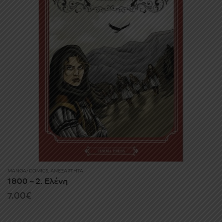
MANGA/COMICS
,
ΑΝΕΞΆΡΤΗΤΑ
1800 – 2. Ελένη
7.00
€