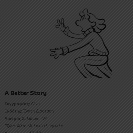
A Better Story
Λένα
Συγγραφέας:
Ένατη Διάσταση
Εκδότης:
224
Αριθμός Σελίδων:
Μαλακό εξώφυλλο
Εξώφυλλο: