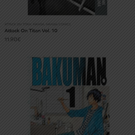
ATTACK ON TITAN
,
MANGA
,
MANGA/COMICS
Attack On Titan Vol. 10
11.90
€