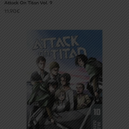
Attack On Titan Vol. 9
11.90
€