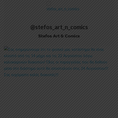
@stefos_art_n_comics
Stefos Art & Comics