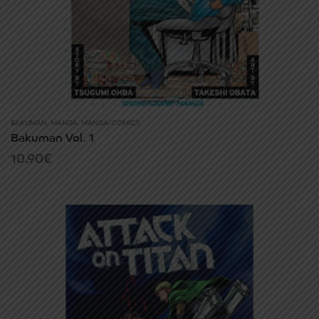
BAKUMAN
,
MANGA
,
MANGA/COMICS
Bakuman Vol. 1
10.90
€