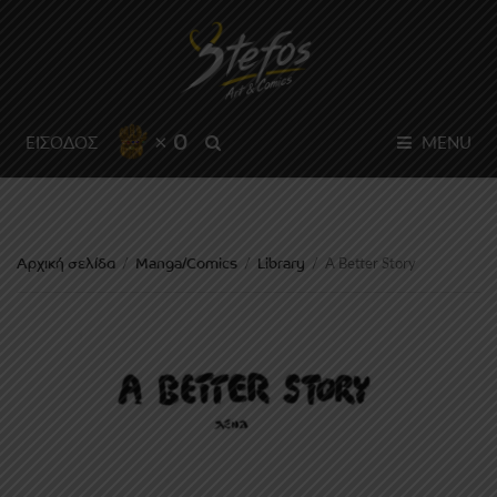
× 0
SEARCH
ΕΙΣΟΔΟΣ
MENU
Αρχική σελίδα
Manga/Comics
Library
/
/
/
A Better Story