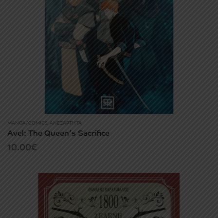
MANGA/COMICS
,
ΑΝΕΞΆΡΤΗΤΑ
Avel: The Queen’s Sacrifice
10.00
€