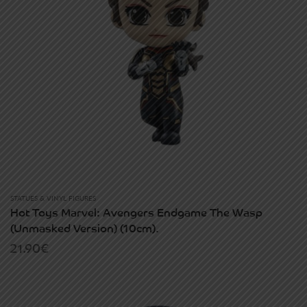
STATUES & VINYL FIGURES
Hot Toys Marvel: Avengers Endgame The Wasp
(Unmasked Version) (10cm).
21.90
€