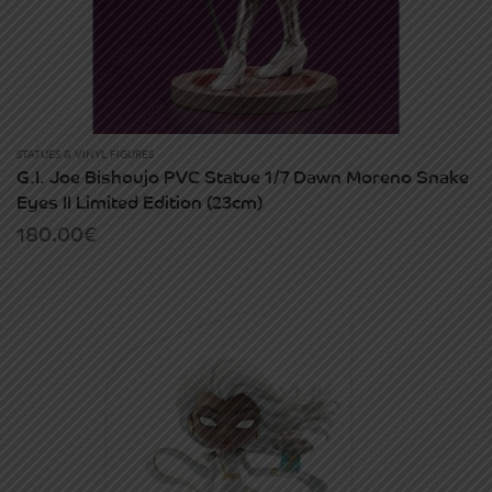
STATUES & VINYL FIGURES
G.I. Joe Bishoujo PVC Statue 1/7 Dawn Moreno Snake
Eyes II Limited Edition (23cm)
180.00
€