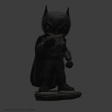
STATUES & VINYL FIGURES