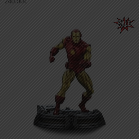
240.00
€