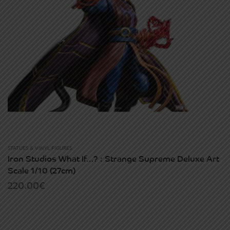
STATUES & VINYL FIGURES
Iron Studios What If…? : Strange Supreme Deluxe Art
Scale 1/10 (27cm)
220.00
€