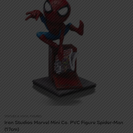
STATUES & VINYL FIGURES
Iron Studios Marvel Mini Co. PVC Figure Spider-Man
(17cm)