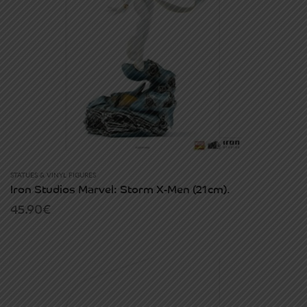
STATUES & VINYL FIGURES
Iron Studios Marvel: Storm X-Men (21cm).
45.90
€