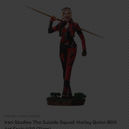
STATUES & VINYL FIGURES
Iron Studios The Suicide Squad: Harley Quinn BDS
Art Scale 1/10 (21cm)