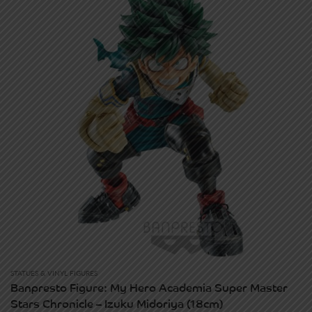
STATUES & VINYL FIGURES
Banpresto Figure: My Hero Academia Super Master
Stars Chronicle – Izuku Midoriya (18cm)