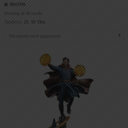
ΦΙΛΤΡΑ
Sorted
Showing all 38 results
by
Προβολή:
25
50
Όλα
latest