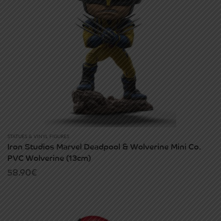
STATUES & VINYL FIGURES
Iron Studios Marvel Deadpool & Wolverine Mini Co.
PVC Wolverine (13cm)
58.90
€