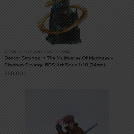
STATUES & VINYL FIGURES
,
ΠΡΟΠΑΡΑΓΓΕΛΊΕΣ
Doctor Strange In The Multiverse Of Madness –
Stephen Strange BDS Art Scale 1/10 (34cm)
260.00
€