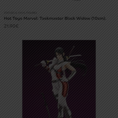
STATUES & VINYL FIGURES
Hot Toys Marvel: Taskmaster Black Widow (10cm).
21.90
€