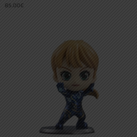
85.00
€