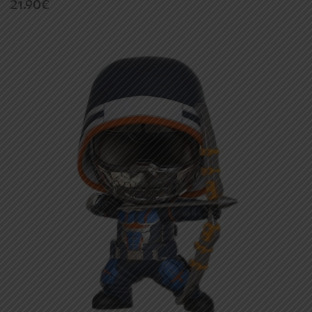
21.90
€