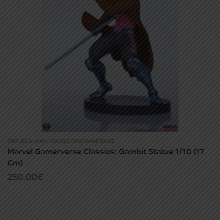
STATUES & VINYL FIGURES
,
ΠΡΟΠΑΡΑΓΓΕΛΊΕΣ
Marvel Gamerverse Classics: Gambit Statue 1/10 (17
Cm)
250.00
€