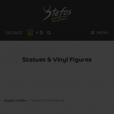
× 0
SEARCH
ΕΙΣΟΔΟΣ
MENU
Statues & Vinyl Figures
Αρχική σελίδα
/
Statues & Vinyl Figures