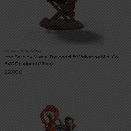
STATUES & VINYL FIGURES
Iron Studios Marvel Deadpool & Wolverine Mini Co.
PVC Deadpool (13cm)
58.90
€