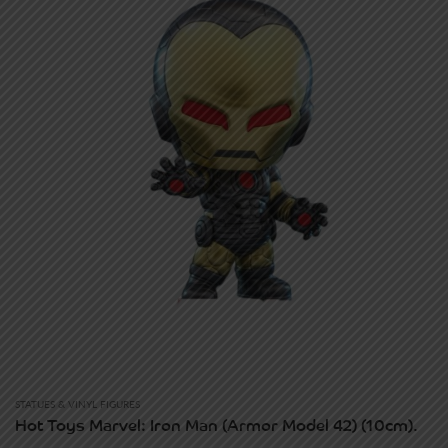
STATUES & VINYL FIGURES
Hot Toys Marvel: Iron Man (Armor Model 42) (10cm).