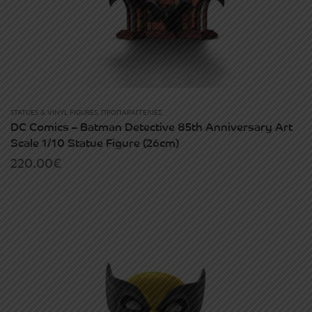
STATUES & VINYL FIGURES
,
ΠΡΟΠΑΡΑΓΓΕΛΊΕΣ
DC Comics – Batman Detective 85th Anniversary Art
Scale 1/10 Statue Figure (26cm)
220.00
€