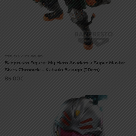
STATUES & VINYL FIGURES
Banpresto Figure: My Hero Academia Super Master
Stars Chronicle – Katsuki Bakugo (20cm)
85.00
€