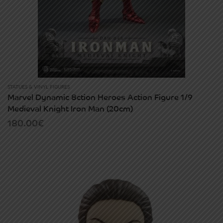
STATUES & VINYL FIGURES
Marvel Dynamic 8ction Heroes Action Figure 1/9
Medieval Knight Iron Man (20cm)
180.00
€