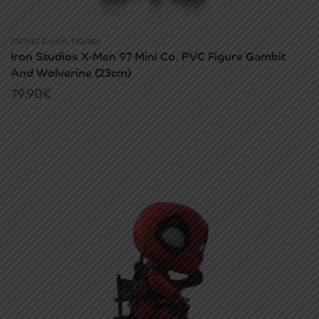
STATUES & VINYL FIGURES
Iron Studios X-Men 97 Mini Co. PVC Figure Gambit
And Wolverine (23cm)
79.90
€