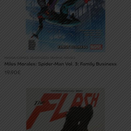
MANGA/COMICS
,
ΞΕΝΌΓΛΩΣΣΑ GRAPHIC NOVELS
Miles Morales: Spider-Man Vol. 3: Family Business
19.90
€