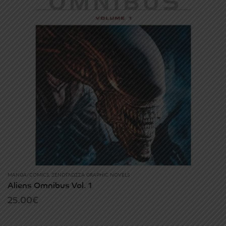
MANGA/COMICS
,
ΞΕΝΌΓΛΩΣΣΑ GRAPHIC NOVELS
Aliens Omnibus Vol. 1
25.00
€