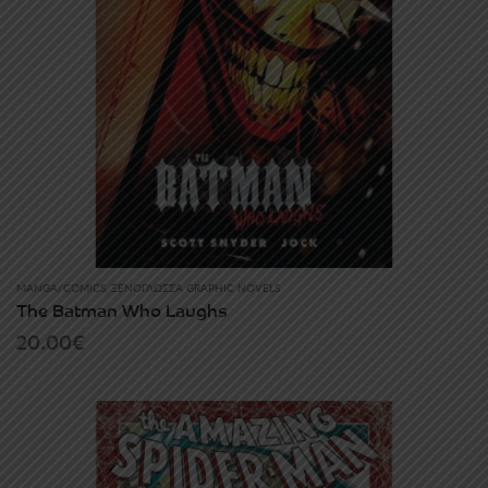
MANGA/COMICS
,
ΞΕΝΌΓΛΩΣΣΑ GRAPHIC NOVELS
The Batman Who Laughs
20.00
€