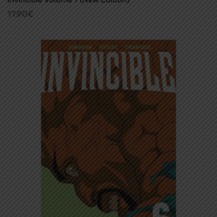
17.90
€