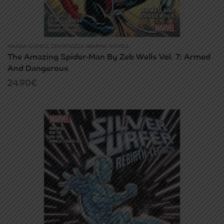
MANGA/COMICS
,
ΞΕΝΌΓΛΩΣΣΑ GRAPHIC NOVELS
The Amazing Spider-Man By Zeb Wells Vol. 7: Armed
And Dangerous
24.90
€