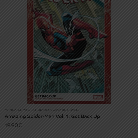
MANGA/COMICS
,
ΞΕΝΌΓΛΩΣΣΑ GRAPHIC NOVELS
Amazing Spider-Man Vol. 1: Get Back Up
19.90
€