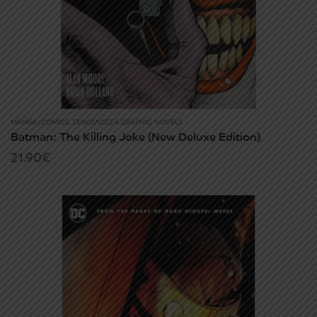
MANGA/COMICS
,
ΞΕΝΌΓΛΩΣΣΑ GRAPHIC NOVELS
Batman: The Killing Joke (New Deluxe Edition)
21.90
€