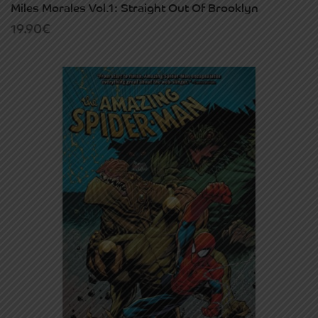
Miles Morales Vol.1: Straight Out Of Brooklyn
19.90
€