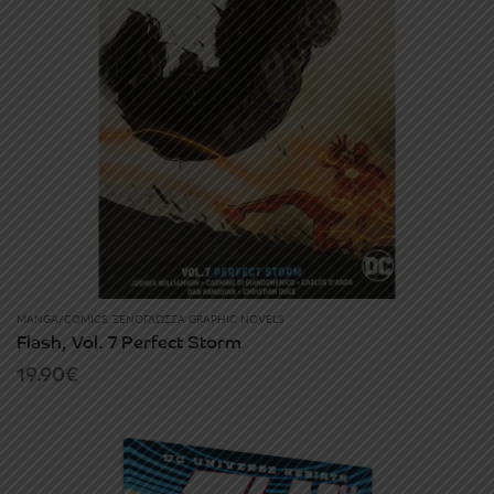
MANGA/COMICS
,
ΞΕΝΌΓΛΩΣΣΑ GRAPHIC NOVELS
Flash, Vol. 7 Perfect Storm
19.90
€