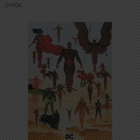
21.90
€