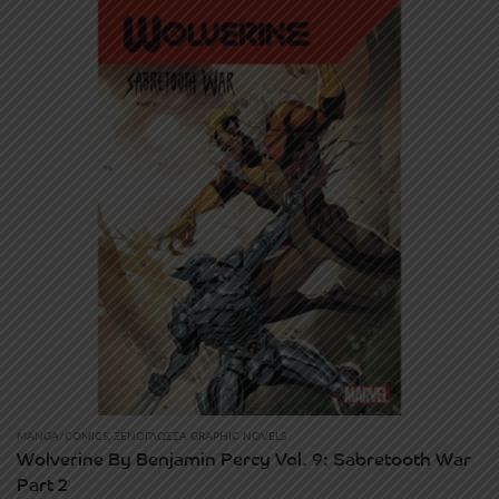
MANGA/COMICS
,
ΞΕΝΌΓΛΩΣΣΑ GRAPHIC NOVELS
Wolverine By Benjamin Percy Vol. 9: Sabretooth War
Part 2