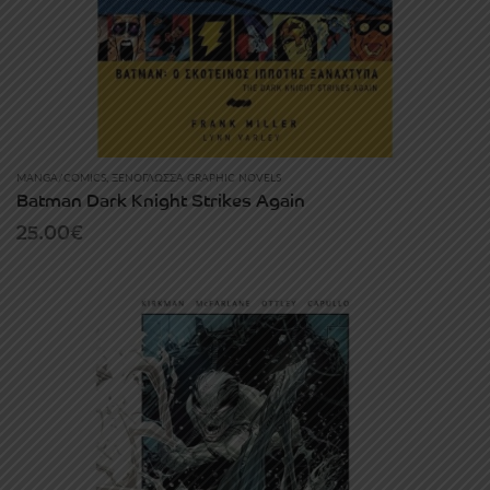
MANGA/COMICS
,
ΞΕΝΌΓΛΩΣΣΑ GRAPHIC NOVELS
Batman Dark Knight Strikes Again
25.00
€