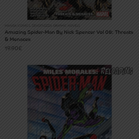
MANGA/COMICS
,
ΞΕΝΌΓΛΩΣΣΑ GRAPHIC NOVELS
Amazing Spider-Man By Nick Spencer Vol 08: Threats
& Menaces
19.90
€