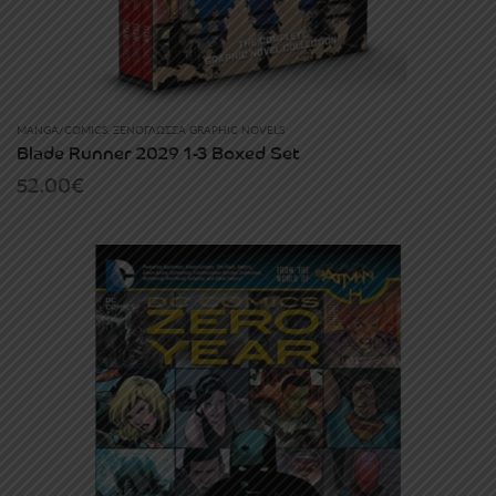
MANGA/COMICS
,
ΞΕΝΌΓΛΩΣΣΑ GRAPHIC NOVELS
Blade Runner 2029 1-3 Boxed Set
52.00
€