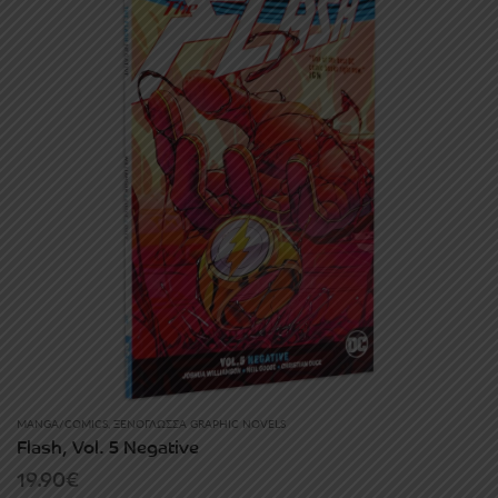
MANGA/COMICS
,
ΞΕΝΌΓΛΩΣΣΑ GRAPHIC NOVELS
Flash, Vol. 5 Negative
19.90
€