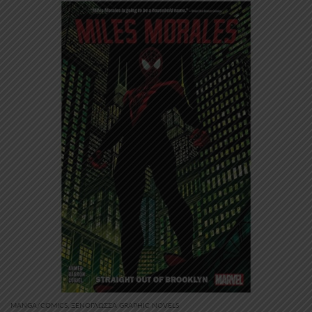
MANGA/COMICS
,
ΞΕΝΌΓΛΩΣΣΑ GRAPHIC NOVELS