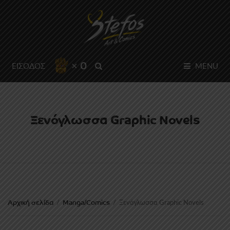
× 0
SEARCH
ΕΙΣΟΔΟΣ
MENU
Ξενόγλωσσα Graphic Novels
Αρχική σελίδα
Manga/Comics
/
/
Ξενόγλωσσα Graphic Novels