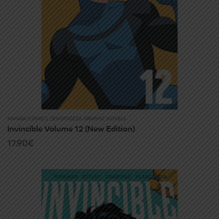
MANGA/COMICS
,
ΞΕΝΌΓΛΩΣΣΑ GRAPHIC NOVELS
Invincible Volume 12 (New Edition)
17.90
€