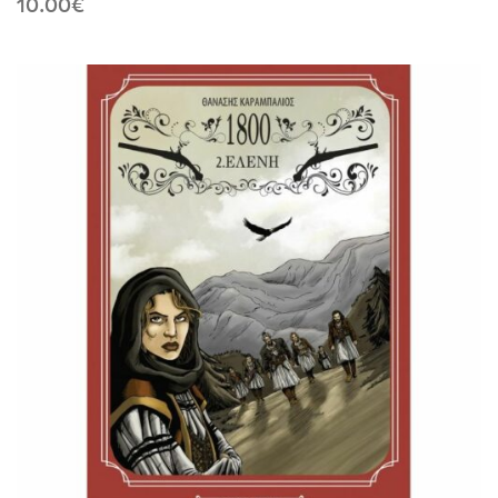
10.00
€