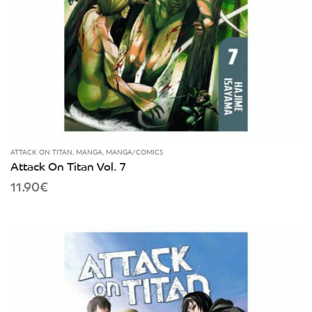
ATTACK ON TITAN
,
MANGA
,
MANGA/COMICS
Attack On Titan Vol. 7
11.90
€