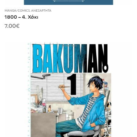
MANGA/COMICS
,
ΑΝΕΞΆΡΤΗΤΑ
1800 – 4. Χάκι
7.00
€