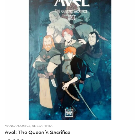
MANGA/COMICS
,
ΑΝΕΞΆΡΤΗΤΑ
Avel: The Queen’s Sacrifice