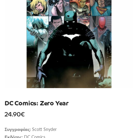
DC Comics: Zero Year
24.90
€
Scott Snyder
Συγγραφέας:
DC Comics
Εκδότης: