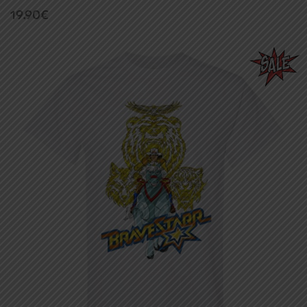
19.90
€