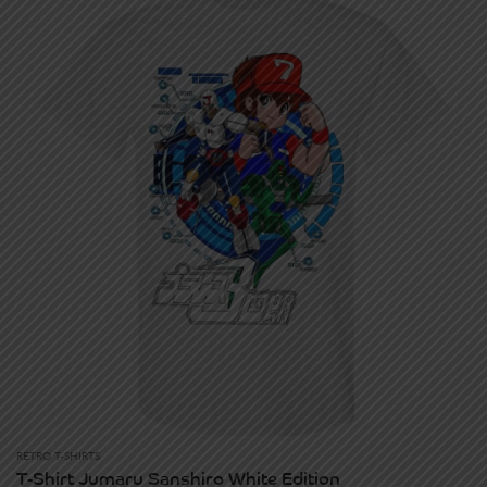
through
30.00€
RETRO T-SHIRTS
T-Shirt Jumaru Sanshiro White Edition