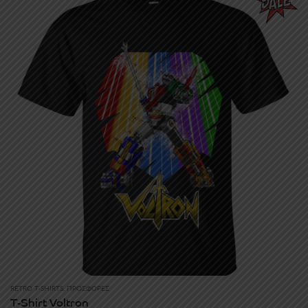
RETRO T-SHIRTS
,
ΠΡΟΣΦΟΡΈΣ
T-Shirt Voltron