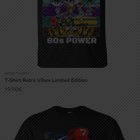
RETRO T-SHIRTS
T-Shirt Retro Vibes Limited Edition
19.90
€