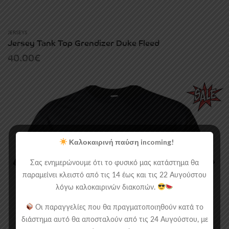
JERSEYS
Jersey Tank Top Grendizer Duke Fleed
40.00
€
Καλοκαιρινή παύση incoming!
Σας ενημερώνουμε ότι το φυσικό μας κατάστημα θα
παραμείνει κλειστό από τις 14 έως και τις 22 Αυγούστου
λόγω καλοκαιρινών διακοπών.
Οι παραγγελίες που θα πραγματοποιηθούν κατά το
διάστημα αυτό θα αποσταλούν από τις 24 Αυγούστου, με