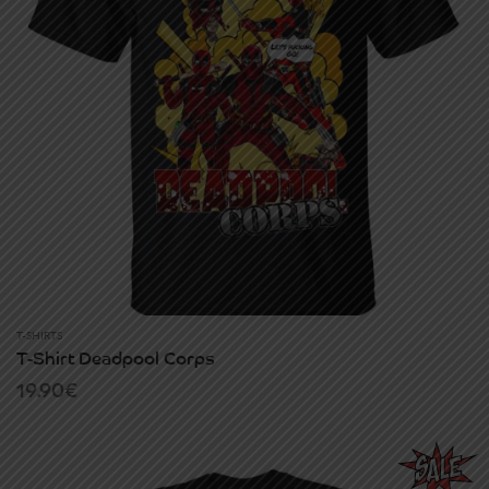
T-SHIRTS
T-Shirt Deadpool Corps
19.90
€