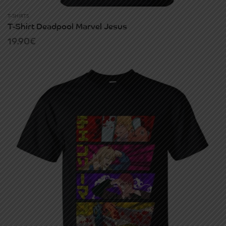
T-SHIRTS
T-Shirt Deadpool Marvel Jesus
19.90
€