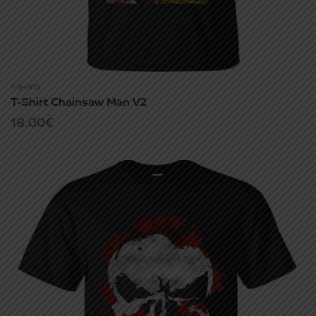
T-SHIRTS
T-Shirt Chainsaw Man V2
18.00
€