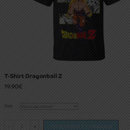
T-Shirt Dragonball Z
19.90
€
Size
ΠΡΟΣΘΗΚΗ ΣΤΟ ΚΑΛΑΘΙ
-
+