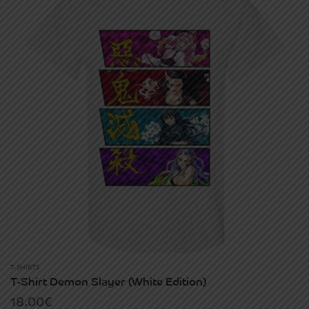
T-SHIRTS
T-Shirt Demon Slayer (white Edition)
18.00
€