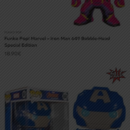
FUNKO POP
Funko Pop! Marvel – Iron Man 649 Bobble-Head
Special Edition
18.90
€