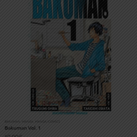
BAKUMAN
,
MANGA
,
MANGA/COMICS
Bakuman Vol. 1
10.90
€