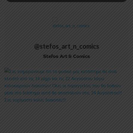
@stefos_art_n_comics
Stefos Art & Comics