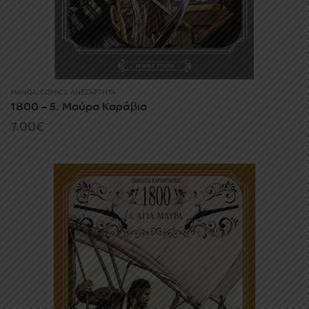
MANGA/COMICS
,
ΑΝΕΞΆΡΤΗΤΑ
1800 – 5. Μαύρα Καράβια
7.00
€