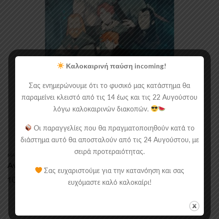
Καλοκαιρινή παύση incoming!
Σας ενημερώνουμε ότι το φυσικό μας κατάστημα θα
παραμείνει κλειστό από τις 14 έως και τις 22 Αυγούστου
λόγω καλοκαιρινών διακοπών.
Οι παραγγελίες που θα πραγματοποιηθούν κατά το
διάστημα αυτό θα αποσταλούν από τις 24 Αυγούστου, με
σειρά προτεραιότητας.
MANGA/COMICS
,
ΑΝΕΞΆΡΤΗΤΑ
Avel: The Queen’s Sacrifice
Σας ευχαριστούμε για την κατανόηση και σας
10.00
€
ευχόμαστε καλό καλοκαίρι!