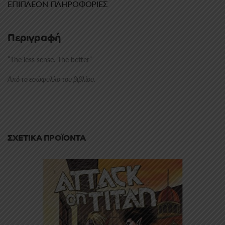
ΕΠΙΠΛΈΟΝ ΠΛΗΡΟΦΟΡΊΕΣ
Περιγραφή
”The less sense. The better”
Από το εσώφυλλο του βιβλίου.
ΣΧΕΤΙΚΆ ΠΡΟΪΌΝΤΑ