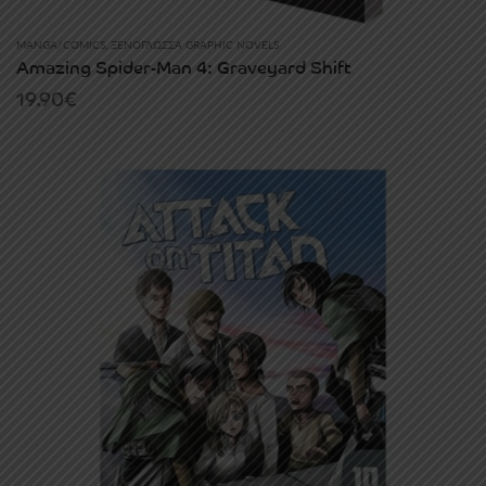
MANGA/COMICS
,
ΞΕΝΌΓΛΩΣΣΑ GRAPHIC NOVELS
Amazing Spider-Man 4: Graveyard Shift
19.90
€