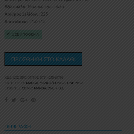
Μαλακό εξώφυλλο
Εξώφυλλο:
225
Αριθμός Σελίδων:
21x2x15
Διαστάσεις:
1 ΣΕ ΑΠΟΘΕΜΑ
ΠΡΟΣΘΗΚΗ ΣΤΟ ΚΑΛΑΘΙ
ΚΩΔΙΚΌΣ ΠΡΟΪΌΝΤΟΣ:
9781421549798
MANGA
MANGA/COMICS
ONE PIECE
ΚΑΤΗΓΟΡΊΕΣ:
,
,
COMIC
MANGA
ONE PIECE
ΕΤΙΚΈΤΕΣ:
,
,
ΠΕΡΙΓΡΑΦΉ