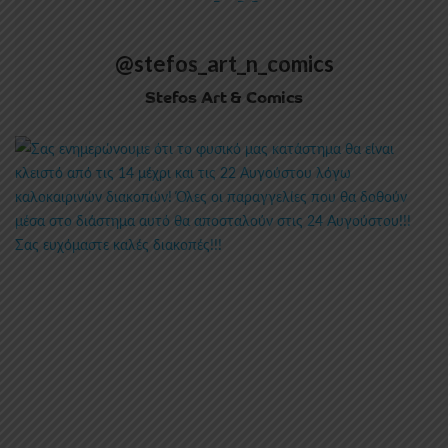
@stefos_art_n_comics
Stefos Art & Comics