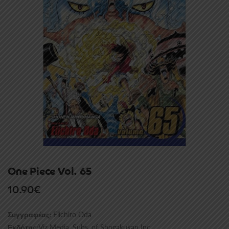
One Piece Vol. 65
10.90
€
Eiichiro Oda
Συγγραφέας:
Viz Media, Subs. of Shogakukan Inc
Εκδότης: