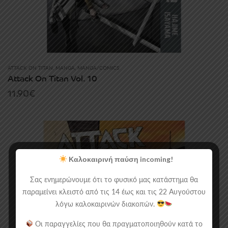
ATTACK ON TITAN
,
MANGA
,
MANGA/COMICS
Attack On Titan Vol. 10
11.90
€
Καλοκαιρινή παύση incoming!
Σας ενημερώνουμε ότι το φυσικό μας κατάστημα θα
παραμείνει κλειστό από τις 14 έως και τις 22 Αυγούστου
λόγω καλοκαιρινών διακοπών.
Οι παραγγελίες που θα πραγματοποιηθούν κατά το