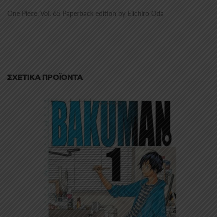
One Piece, Vol. 65 Paperback edition by Eiichiro Oda
ΣΧΕΤΙΚΆ ΠΡΟΪΌΝΤΑ