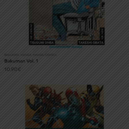
BAKUMAN
,
MANGA
,
MANGA/COMICS
Bakuman Vol. 1
10.90
€