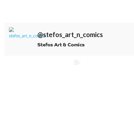
@stefos_art_n_comics
Stefos Art & Comics