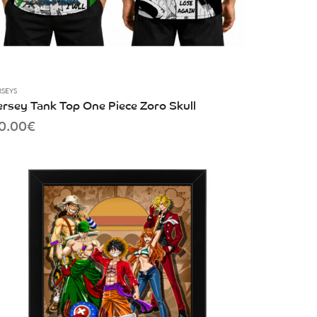
RSEYS
ersey Tank Top One Piece Zoro Skull
0.00
€