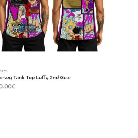
RSEYS
ersey Tank Top Luffy 2nd Gear
0.00
€