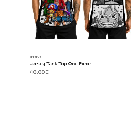
JERSEYS
Jersey Tank Top One Piece
40.00
€