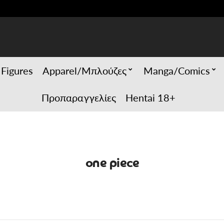
 Figures
Apparel/Μπλούζες
Manga/Comics
Προπαραγγελίες
Hentai 18+
one piece