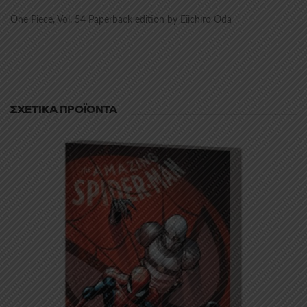
One Piece, Vol. 54 Paperback edition by Eiichiro Oda
ΣΧΕΤΙΚΆ ΠΡΟΪΌΝΤΑ