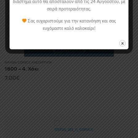
διάστημα αυτό θα αποσταλούν από τις 24 Αυγούστου, με
σειρά προτεραιότητας.
Σας ευχαριστούμε για την κατανόηση και σας
ευχόμαστε καλό καλοκαίρι!
MANGA/COMICS
,
ΑΝΕΞΆΡΤΗΤΑ
1800 – 4. Χάκι
7.00
€