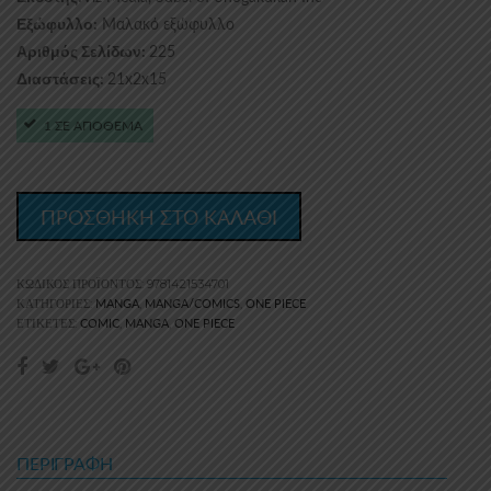
Μαλακό εξώφυλλο
Εξώφυλλο:
225
Αριθμός Σελίδων:
21x2x15
Διαστάσεις:
1 ΣΕ ΑΠΟΘΕΜΑ
ΠΡΟΣΘΗΚΗ ΣΤΟ ΚΑΛΑΘΙ
ΚΩΔΙΚΌΣ ΠΡΟΪΌΝΤΟΣ:
9781421534701
MANGA
MANGA/COMICS
ONE PIECE
ΚΑΤΗΓΟΡΊΕΣ:
,
,
COMIC
MANGA
ONE PIECE
ΕΤΙΚΈΤΕΣ:
,
,
ΠΕΡΙΓΡΑΦΉ