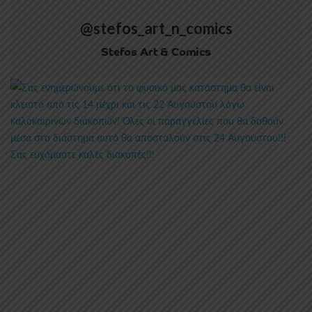
@stefos_art_n_comics
Stefos Art & Comics