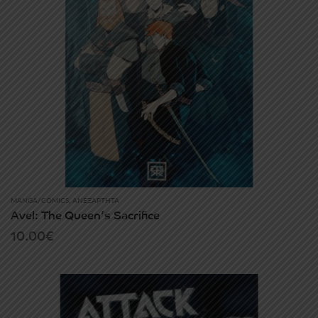
MANGA/COMICS
,
ΑΝΕΞΆΡΤΗΤΑ
Avel: The Queen’s Sacrifice
10.00
€