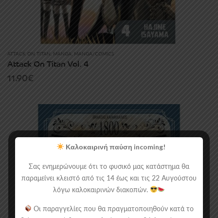
ATTACK ON TITAN
,
MANGA
,
MANGA/COMICS
Attack On Titan Vol. 4
11.90
€
Καλοκαιρινή παύση incoming!
Σας ενημερώνουμε ότι το φυσικό μας κατάστημα θα
παραμείνει κλειστό από τις 14 έως και τις 22 Αυγούστου
λόγω καλοκαιρινών διακοπών.
Οι παραγγελίες που θα πραγματοποιηθούν κατά το