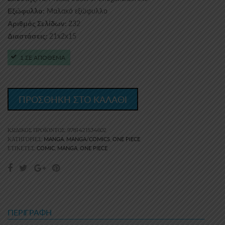
Μαλακό εξώφυλλο
Εξώφυλλο:
232
Αριθμός Σελίδων:
21x2x15
Διαστάσεις:
1 ΣΕ ΑΠΟΘΕΜΑ
ΠΡΟΣΘΗΚΗ ΣΤΟ ΚΑΛΑΘΙ
ΚΩΔΙΚΌΣ ΠΡΟΪΌΝΤΟΣ:
9781421534602
MANGA
MANGA/COMICS
ONE PIECE
ΚΑΤΗΓΟΡΊΕΣ:
,
,
COMIC
MANGA
ONE PIECE
ΕΤΙΚΈΤΕΣ:
,
,
ΠΕΡΙΓΡΑΦΉ