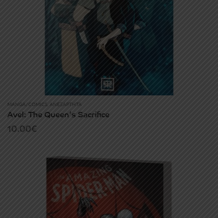
MANGA/COMICS
,
ΑΝΕΞΆΡΤΗΤΑ
Avel: The Queen’s Sacrifice
10.00
€