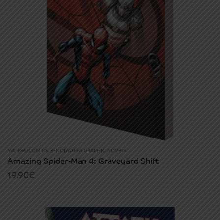
MANGA/COMICS
,
ΞΕΝΌΓΛΩΣΣΑ GRAPHIC NOVELS
Amazing Spider-Man 4: Graveyard Shift
19.90
€