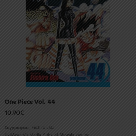
One Piece Vol. 44
10.90
€
Eiichiro Oda
Συγγραφέας:
Viz Media, Subs. of Shogakukan Inc
Εκδότης: