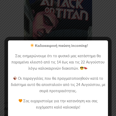
Καλοκαιρινή παύση incoming!
Σας ενημερώνουμε ότι το φυσικό μας κατάστημα θα
παραμείνει κλειστό από τις 14 έως και τις 22 Αυγούστου
λόγω καλοκαιρινών διακοπών.
Οι παραγγελίες που θα πραγματοποιηθούν κατά το
διάστημα αυτό θα αποσταλούν από τις 24 Αυγούστου, με
σειρά προτεραιότητας.
Σας ευχαριστούμε για την κατανόηση και σας
ATTACK ON TITAN
,
MANGA
,
MANGA/COMICS
ευχόμαστε καλό καλοκαίρι!
Attack On Titan Vol. 5
11.90
€