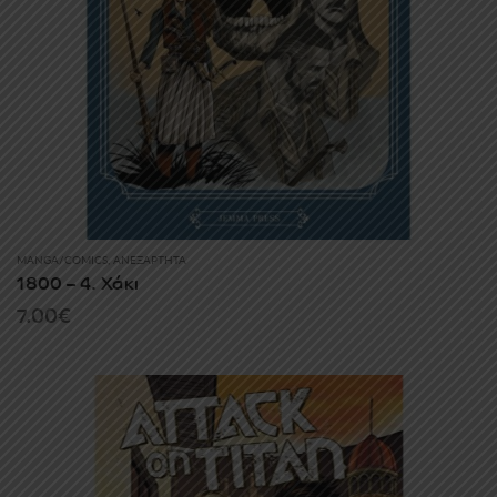
MANGA/COMICS
,
ΑΝΕΞΆΡΤΗΤΑ
1800 – 4. Χάκι
7.00
€