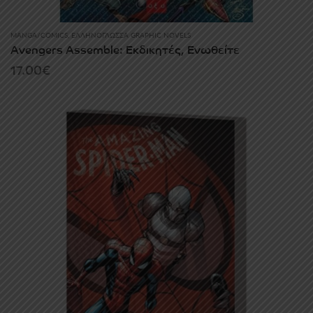
MANGA/COMICS
,
ΕΛΛΗΝΌΓΛΩΣΣΑ GRAPHIC NOVELS
Avengers Assemble: Εκδικητές, Ενωθείτε
17.00
€