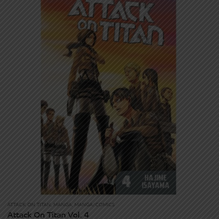
ATTACK ON TITAN
,
MANGA
,
MANGA/COMICS
Attack On Titan Vol. 4