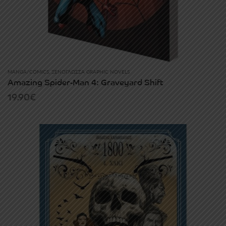
MANGA/COMICS
,
ΞΕΝΌΓΛΩΣΣΑ GRAPHIC NOVELS
Amazing Spider-Man 4: Graveyard Shift
19.90
€