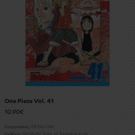
One Piece Vol. 41
10.90
€
Eiichiro Oda
Συγγραφέας:
Viz Media, Subs. of Shogakukan Inc
Εκδότης: