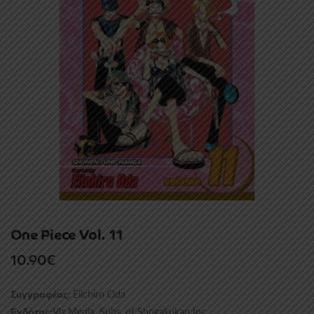
One Piece Vol. 11
10.90
€
Eiichiro Oda
Συγγραφέας:
Viz Media, Subs. of Shogakukan Inc
Εκδότης: