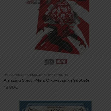
MANGA/COMICS
,
ΕΛΛΗΝΌΓΛΩΣΣΑ GRAPHIC NOVELS
Amazing Spider-Man: Οικογενειακή Υπόθεση
13.90
€