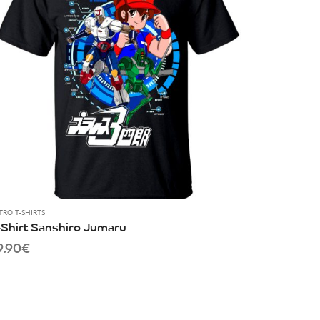
TRO T-SHIRTS
-Shirt Sanshiro Jumaru
9.90
€