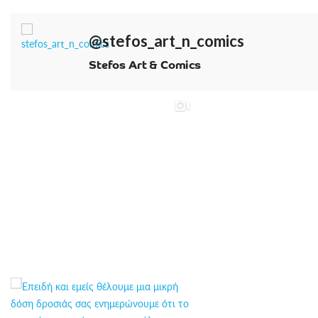
@stefos_art_n_comics
Stefos Art & Comics