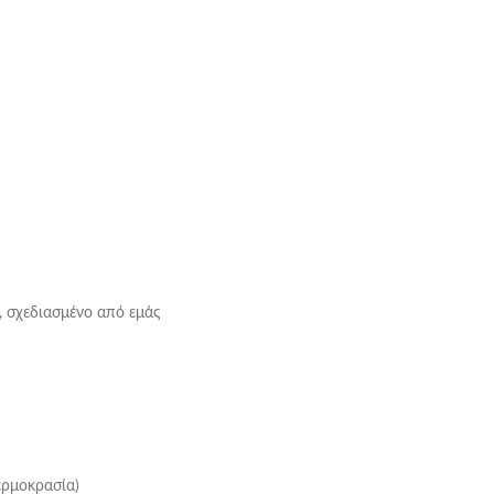
, σχεδιασμένο από εμάς
ερμοκρασία)