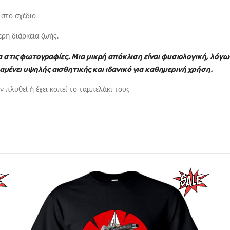
 στο σχέδιο
ρη διάρκεια ζωής.
να στις φωτογραφίες.
Μια μικρή απόκλιση είναι φυσιολογική, λόγω
μένει υψηλής αισθητικής και ιδανικό για καθημερινή χρήση.
υν πλυθεί ή έχει κοπεί το ταμπελάκι τους