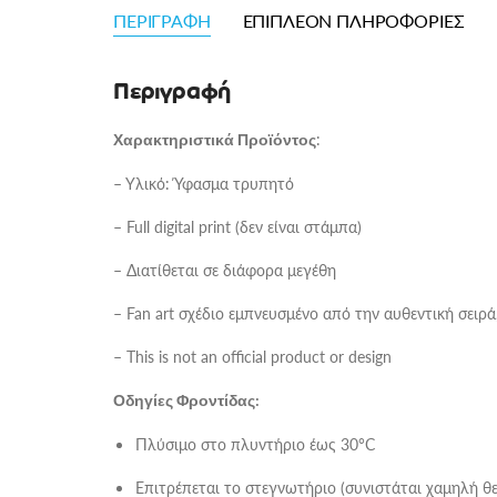
ΠΕΡΙΓΡΑΦΉ
ΕΠΙΠΛΈΟΝ ΠΛΗΡΟΦΟΡΊΕΣ
Περιγραφή
:
Χαρακτηριστικά Προϊόντος
– Υλικό: Ύφασμα τρυπητό
– Full digital print (δεν είναι στάμπα)
– Διατίθεται σε διάφορα μεγέθη
– Fan art σχέδιο εμπνευσμένο από την αυθεντική σειρά
– This is not an official product or design
Οδηγίες Φροντίδας:
Πλύσιμο στο πλυντήριο έως 30°C
Επιτρέπεται το στεγνωτήριο (συνιστάται χαμηλή θ