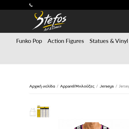
Funko Pop
Action Figures
Statues & Vinyl
Αρχική σελίδα
Apparel/Μπλούζες
Jerseys
/
/
/
Jerse