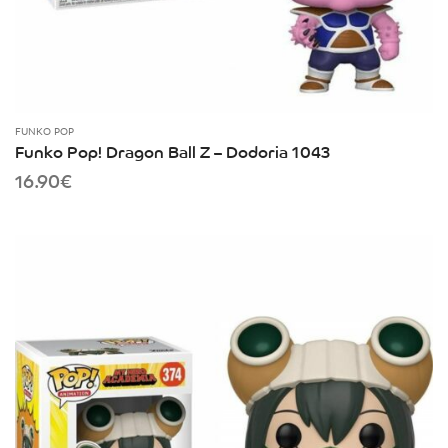
FUNKO POP
Funko Pop! Dragon Ball Z – Dodoria 1043
16.90
€