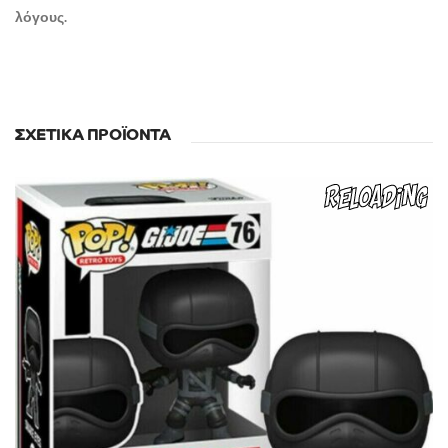
λόγους.
ΣΧΕΤΙΚΆ ΠΡΟΪΌΝΤΑ