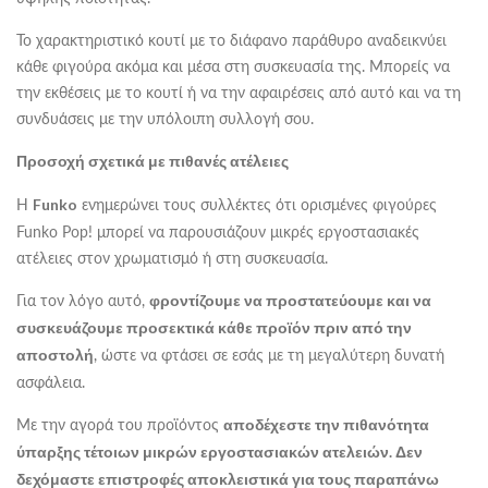
Το χαρακτηριστικό κουτί με το διάφανο παράθυρο αναδεικνύει
κάθε φιγούρα ακόμα και μέσα στη συσκευασία της. Μπορείς να
την εκθέσεις με το κουτί ή να την αφαιρέσεις από αυτό και να τη
συνδυάσεις με την υπόλοιπη συλλογή σου.
Προσοχή σχετικά με πιθανές ατέλειες
Η
ενημερώνει τους συλλέκτες ότι ορισμένες φιγούρες
Funko
Funko Pop! μπορεί να παρουσιάζουν μικρές εργοστασιακές
ατέλειες στον χρωματισμό ή στη συσκευασία.
Για τον λόγο αυτό,
φροντίζουμε να προστατεύουμε και να
συσκευάζουμε προσεκτικά κάθε προϊόν πριν από την
, ώστε να φτάσει σε εσάς με τη μεγαλύτερη δυνατή
αποστολή
ασφάλεια.
Με την αγορά του προϊόντος
αποδέχεστε την πιθανότητα
ύπαρξης τέτοιων μικρών εργοστασιακών ατελειών. Δεν
δεχόμαστε επιστροφές αποκλειστικά για τους παραπάνω