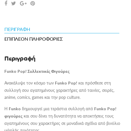
ΠΕΡΙΓΡΑΦΉ
ΕΠΙΠΛΈΟΝ ΠΛΗΡΟΦΟΡΊΕΣ
Περιγραφή
Funko
Pop
! Συλλεκτικές Φιγούρες
Ανακάλυψε τον κόσμο των
και πρόσθεσε στη
Funko
Pop
!
συλλογή σου αγαπημένους χαρακτήρες από ταινίες, σειρές,
anime, comics, games και την pop culture.
Η
δημιουργεί μια τεράστια συλλογή από
Funko
Funko
Pop
!
και σου δίνει τη δυνατότητα να αποκτήσεις τους
φιγούρες
αγαπημένους σου χαρακτήρες σε μοναδικά σχέδια από βινύλιο
υψηλής ποιότητας.