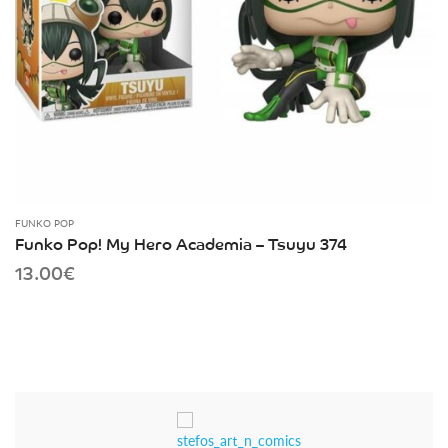
FUNKO POP
Funko Pop! My Hero Academia – Tsuyu 374
13.00
€