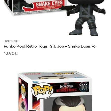
FUNKO POP
Funko Pop! Retro Toys: G.I. Joe – Snake Eyes 76
12.90
€