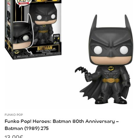
FUNKO POP
Funko Pop! Heroes: Batman 80th Anniversary –
Batman (1989) 275
13.00
€