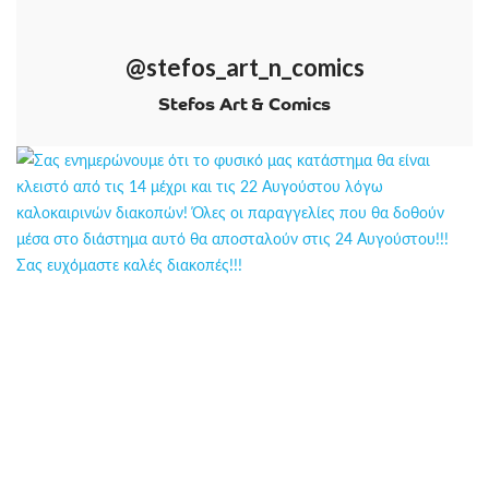
@stefos_art_n_comics
Stefos Art & Comics