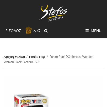
× 0
SEARCH
ΕΙΣΟΔΟΣ
MENU
Αρχική σελίδα
Funko Pop
/
/
Funko Pop! DC Heroes: Wonder
Woman Black Lantern 393