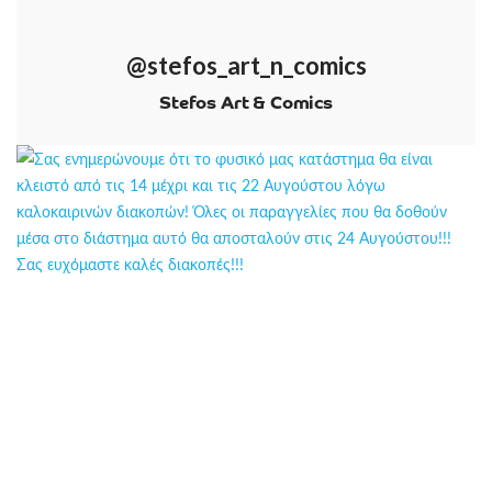
@stefos_art_n_comics
Stefos Art & Comics