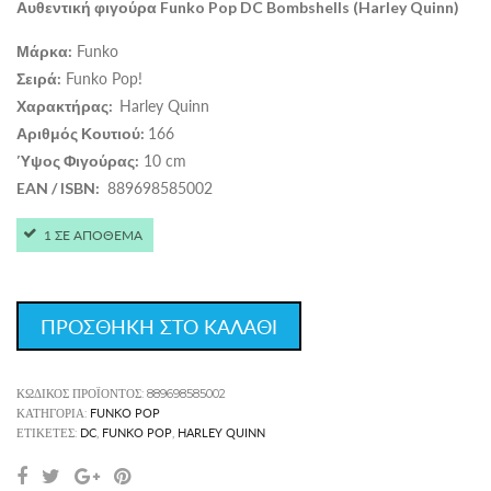
Αυθεντική φιγούρα Funko Pop DC Bombshells (Harley Quinn)
Funko
Μάρκα:
Funko Pop!
Σειρά:
Harley Quinn
Χαρακτήρας:
166
Αριθμός Κουτιού:
10 cm
Ύψος Φιγούρας:
889698585002
EAN
/
ISBN
:
1 ΣΕ ΑΠΟΘΕΜΑ
ΠΡΟΣΘΗΚΗ ΣΤΟ ΚΑΛΑΘΙ
ΚΩΔΙΚΌΣ ΠΡΟΪΌΝΤΟΣ:
889698585002
FUNKO POP
ΚΑΤΗΓΟΡΊΑ:
DC
FUNKO POP
HARLEY QUINN
ΕΤΙΚΈΤΕΣ:
,
,