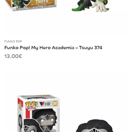
FUNKO POP
Funko Pop! My Hero Academia – Tsuyu 374
13.00
€