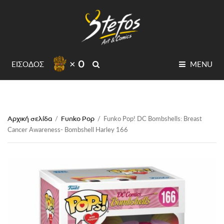
× 0
SEARCH
ΕΙΣΟΔΟΣ
MENU
Αρχική σελίδα
Funko Pop
/
/
Funko Pop! DC Bombshells: Breast
Cancer Awareness- Bombshell Harley 166