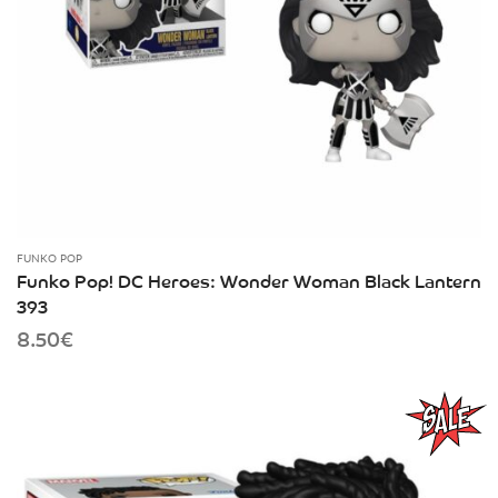
FUNKO POP
Funko Pop! DC Heroes: Wonder Woman Black Lantern
393
8.50
€