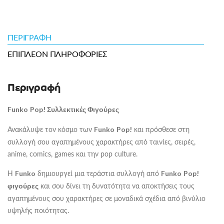
ΠΕΡΙΓΡΑΦΉ
ΕΠΙΠΛΈΟΝ ΠΛΗΡΟΦΟΡΊΕΣ
Περιγραφή
Funko
Pop
! Συλλεκτικές Φιγούρες
Ανακάλυψε τον κόσμο των
και πρόσθεσε στη
Funko
Pop
!
συλλογή σου αγαπημένους χαρακτήρες από ταινίες, σειρές,
anime, comics, games και την pop culture.
Η
δημιουργεί μια τεράστια συλλογή από
Funko
Funko
Pop
!
και σου δίνει τη δυνατότητα να αποκτήσεις τους
φιγούρες
αγαπημένους σου χαρακτήρες σε μοναδικά σχέδια από βινύλιο
υψηλής ποιότητας.