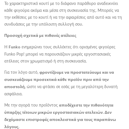
Το χαρακτηριστικό κουτί με το διάφανο παράθυρο αναδεικνύει
κάθε φιγούρα ακόμα και μέσα στη συσκευασία της. Μπορείς να
την εκθέσεις με το κουτί ή να την αφαιρέσεις από αυτό και να τη
συνδυάσεις με την υπόλοιπη συλλογή σου.
Προσοχή σχετικά με πιθανές ατέλειες
Η
ενημερώνει τους συλλέκτες ότι ορισμένες φιγούρες
Funko
Funko Pop! μπορεί να παρουσιάζουν μικρές εργοστασιακές
ατέλειες στον χρωματισμό ή στη συσκευασία.
Για τον λόγο αυτό,
φροντίζουμε να προστατεύουμε και να
συσκευάζουμε προσεκτικά κάθε προϊόν πριν από την
, ώστε να φτάσει σε εσάς με τη μεγαλύτερη δυνατή
αποστολή
ασφάλεια.
Με την αγορά του προϊόντος
αποδέχεστε την πιθανότητα
ύπαρξης τέτοιων μικρών εργοστασιακών ατελειών. Δεν
δεχόμαστε επιστροφές αποκλειστικά για τους παραπάνω
λόγους.