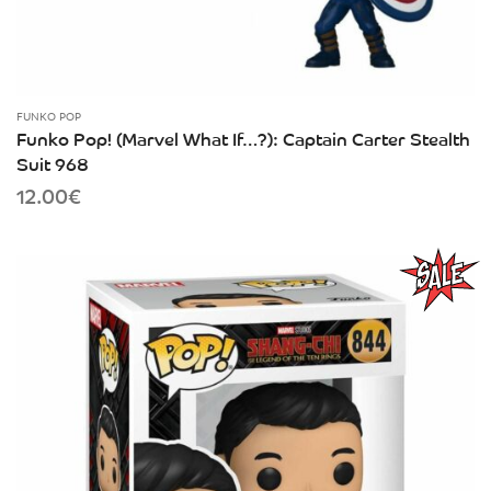
FUNKO POP
Funko Pop! (Marvel What If…?): Captain Carter Stealth
Suit 968
12.00
€