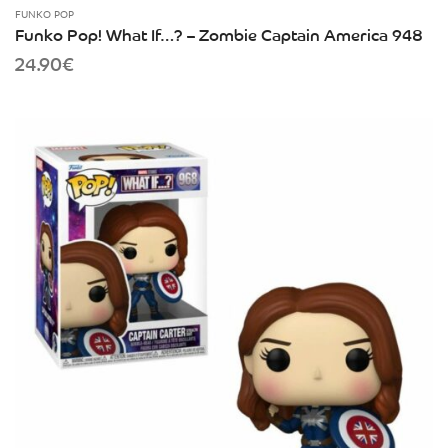
FUNKO POP
Funko Pop! What If…? – Zombie Captain America 948
24.90
€