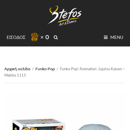
× 0
SEARCH
ΕΙΣΟΔΟΣ
MENU
Αρχική σελίδα
Funko Pop
/
/
Funko Pop! Animation: Jujutsu Kaisen –
Mahito 1115