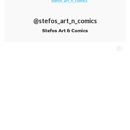
@stefos_art_n_comics
Stefos Art & Comics