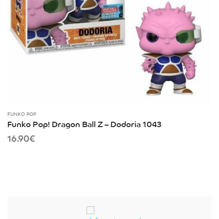
FUNKO POP
Funko Pop! Dragon Ball Z – Dodoria 1043
16.90
€