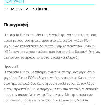
ΠΕΡΙΓΡΑΦΉ
ΕΠΙΠΛΈΟΝ ΠΛΗΡΟΦΟΡΊΕΣ
Περιγραφή
Η εταιρεία Funko σου δίνει τη δυνατότητα να αποκτήσεις τους
αγαπημένους σου ήρωες, μέσα από μία μεγάλη γκάμα POP
φιγούρων, κατασκευασμένων από υψηλής ποιότητας βινύλιο.
(Κάθε φιγούρα προστατεύεται από ένα κουτί με διαφανή βιτρίνα,
δείχνοντας το προϊόν υπέροχο, ακόμα και κλειστό).
Προσοχή!
Η εταιρεία Funko, με επίσημη ανακοίνωσή της, αναφέρει ότι οι
φιγούρες Funko POP ενδέχεται να έχουν μικρές ατέλειες, τόσο
στον χρωματισμό όσο και στη συσκευασία τους. Για τον λόγο
αυτόν, προσπαθούμε να παρέχουμε την πιο ασφαλή συσκευασία
προς την αποστολή των προϊόντων μας. Με την αγορά των
προϊόντων αποδέχεστε την παρούσα κατάσταση, διότι δε