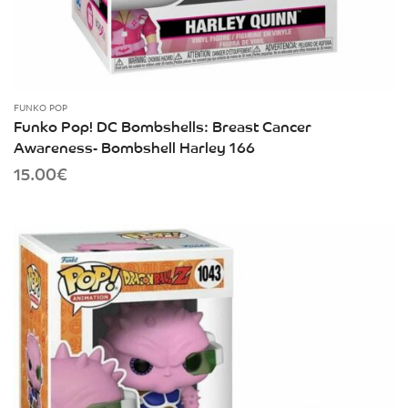
FUNKO POP
Funko Pop! DC Bombshells: Breast Cancer
Awareness- Bombshell Harley 166
15.00
€