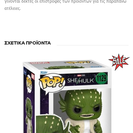
γίνονται δεκτές οι επιστροφές των προϊόντων για τις παραπάνω
ατέλειες.
ΣΧΕΤΙΚΆ ΠΡΟΪΌΝΤΑ