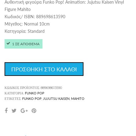
Αυθεντική φιγούρα Funko Pop! Animation: Jujutsu Kaisen Vinyl
Figure Mahito
Kωδικός/ ISBN: 889698613590
Μέγεθος: Normal 10cm
Κατηγορία: Standard
1 ΣΕ ΑΠΟΘΕΜΑ
ΠΡΟΣΘΗΚΗ ΣΤΟ ΚΑΛΑΘΙ
ΚΩΔΙΚΌΣ ΠΡΟΪΌΝΤΟΣ:
889698613590
FUNKO POP
ΚΑΤΗΓΟΡΊΑ:
FUNKO POP
JUJUTSU KAISEN
MAHITO
ΕΤΙΚΈΤΕΣ:
,
,