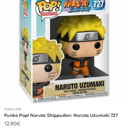
FUNKO POP
Funko Pop! Naruto Shippuden: Naruto Uzumaki 727
12.90
€