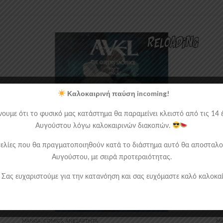
Καλοκαιρινή παύση incoming!
ουμε ότι το φυσικό μας κατάστημα θα παραμείνει κλειστό από τις 14 έ
Αυγούστου λόγω καλοκαιρινών διακοπών.
ελίες που θα πραγματοποιηθούν κατά το διάστημα αυτό θα αποσταλο
Αυγούστου, με σειρά προτεραιότητας.
Σας ευχαριστούμε για την κατανόηση και σας ευχόμαστε καλό καλοκαί
MANGA/COMICS
,
ΑΝΕΞΆΡΤΗΤΑ
MA