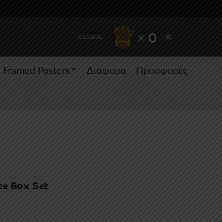
SEARCH
× 0
ΕΙΣΟΔΟΣ
Framed Posters
Διάφορα
Προσφορές
te Box Set