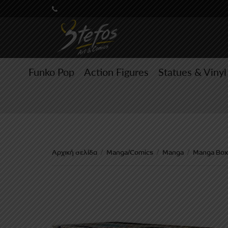
Funko Pop
Action Figures
Statues & Vinyl
Αρχική σελίδα
Manga/Comics
Manga
Manga Box
/
/
/