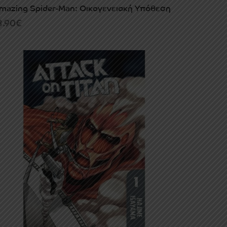
mazing Spider-Man: Οικογενειακή Υπόθεση
3.90
€