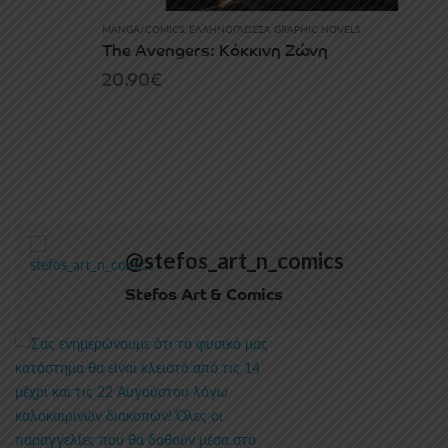
MANGA/COMICS
,
ΕΛΛΗΝΌΓΛΩΣΣΑ GRAPHIC NOVELS
The Avengers: Κόκκινη Ζώνη
20.90
€
@stefos_art_n_comics
Stefos Art & Comics