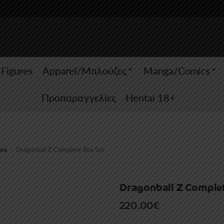
 Figures
Apparel/Μπλούζες
Manga/Comics
Προπαραγγελίες
Hentai 18+
es
/
Dragonball Z Complete Box Set
Dragonball Z Comple
220.00
€