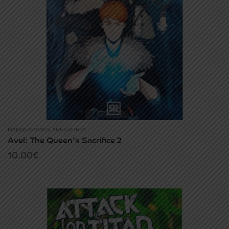
MANGA/COMICS
,
ΑΝΕΞΆΡΤΗΤΑ
Avel: The Queen’s Sacrifice 2
10.00
€