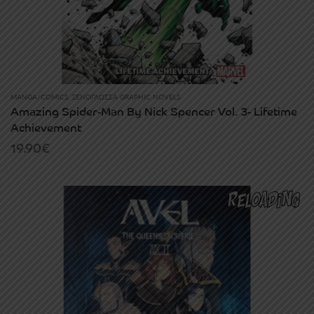
MANGA/COMICS
,
ΞΕΝΌΓΛΩΣΣΑ GRAPHIC NOVELS
Amazing Spider-Man By Nick Spencer Vol. 3- Lifetime
Achievement
19.90
€