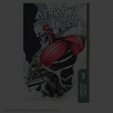
ATTACK ON TITAN
,
MANGA
,
MANGA/COMICS