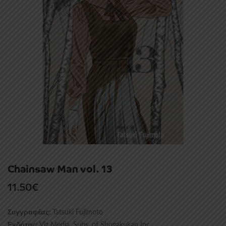
Chainsaw Man vol. 13
11.50
€
Tatsuki Fujimoto
Συγγραφέας:
Viz Media, Subs. of Shogakukan Inc
Εκδότης: