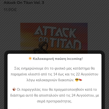
Attack On Titan Vol. 3
11.90
€
Καλοκαιρινή παύση incoming!
Σας ενημερώνουμε ότι το φυσικό μας κατάστημα θα
παραμείνει κλειστό από τις 14 έως και τις 22 Αυγούστου
λόγω καλοκαιρινών διακοπών.
Οι παραγγελίες που θα πραγματοποιηθούν κατά το
διάστημα αυτό θα αποσταλούν από τις 24 Αυγούστου, με
σειρά προτεραιότητας.