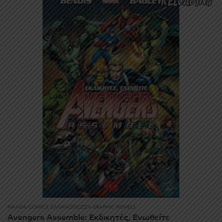
MANGA/COMICS
,
ΕΛΛΗΝΌΓΛΩΣΣΑ GRAPHIC NOVELS
Avengers Assemble: Εκδικητές, Ενωθείτε