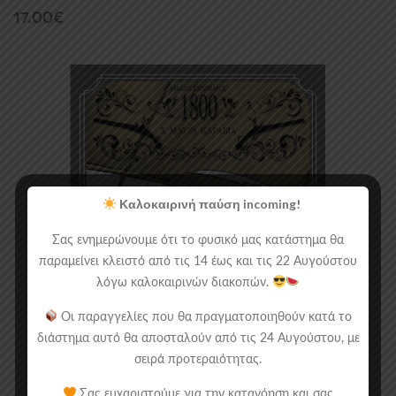
17.00
€
Καλοκαιρινή παύση incoming!
Σας ενημερώνουμε ότι το φυσικό μας κατάστημα θα
παραμείνει κλειστό από τις 14 έως και τις 22 Αυγούστου
λόγω καλοκαιρινών διακοπών.
Οι παραγγελίες που θα πραγματοποιηθούν κατά το
διάστημα αυτό θα αποσταλούν από τις 24 Αυγούστου, με
σειρά προτεραιότητας.
Σας ευχαριστούμε για την κατανόηση και σας