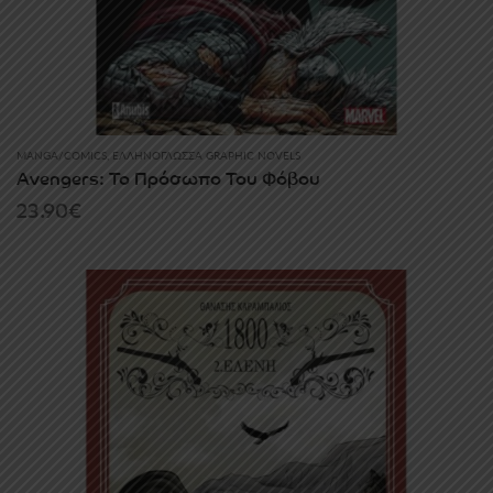
MANGA/COMICS
,
ΕΛΛΗΝΌΓΛΩΣΣΑ GRAPHIC NOVELS
Avengers: Το Πρόσωπο Του Φόβου
23.90
€