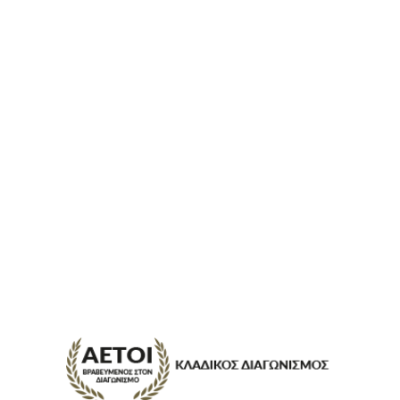
ΕΠΙΚΟΙΝΩΝΊΑ
FAQ
ABOUT
ΜΈΘΟΔΟΙ ΠΛΗΡΩΜΉΣ
ΕΠΙΣΤΡΟΦΈΣ
ΤΡΌΠΟΙ ΑΠΟΣΤΟΛΉΣ
ΠΡΟΣΩΠΙΚΆ ΔΕΔΟΜΈΝΑ
Powered by
Stonewave