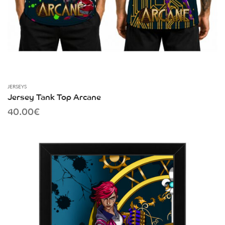
JERSEYS
Jersey Tank Top Arcane
40.00
€