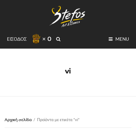
× 0
SEARCH
ΕΙΣΟΔΟΣ
MENU
vi
Αρχική σελίδα
/
Προϊόντα με ετικέτα “vi”