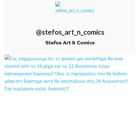
@stefos_art_n_comics
Stefos Art & Comics