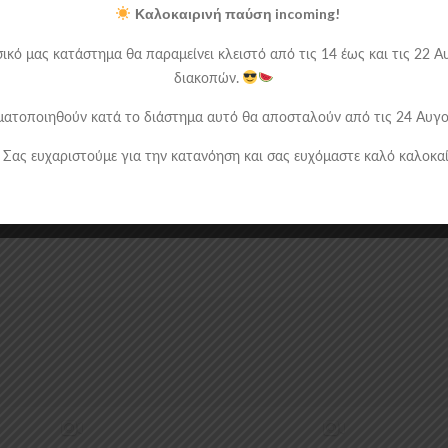
Καλοκαιρινή παύση incoming!
ικό μας κατάστημα θα παραμείνει κλειστό από τις 14 έως και τις 22
διακοπών.
ατοποιηθούν κατά το διάστημα αυτό θα αποσταλούν από τις 24 Αυγού
Σας ευχαριστούμε για την κατανόηση και σας ευχόμαστε καλό καλοκαί