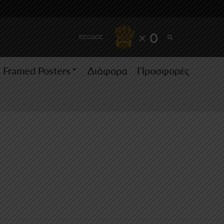
SEARCH
× 0
ΕΙΣΟΔΟΣ
Framed Posters
Διάφορα
Προσφορές