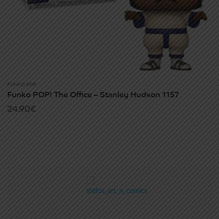
FUNKO POP
Funko POP! The Office – Stanley Hudson 1157
24.90
€