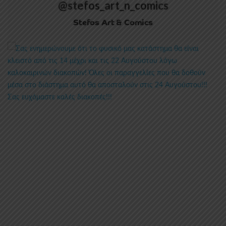
@stefos_art_n_comics
Stefos Art & Comics