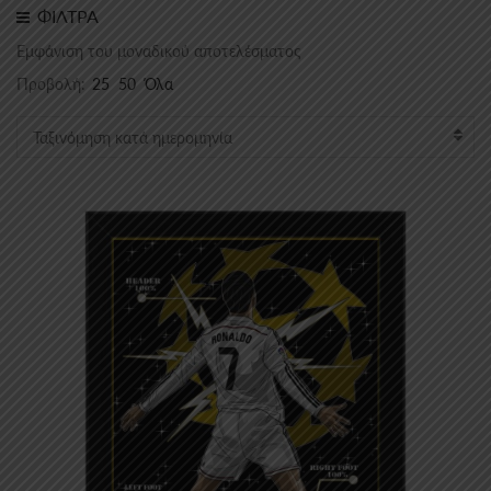
ΦΙΛΤΡΑ
Εμφάνιση του μοναδικού αποτελέσματος
Προβολή:
25
50
Όλα