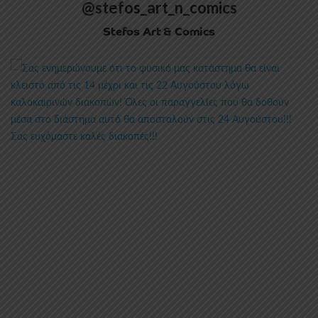
@stefos_art_n_comics
Stefos Art & Comics