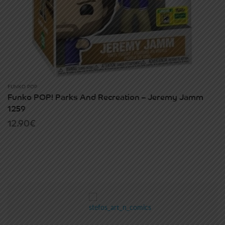
FUNKO POP
Funko POP! Parks And Recreation – Jeremy Jamm
1259
12.90
€