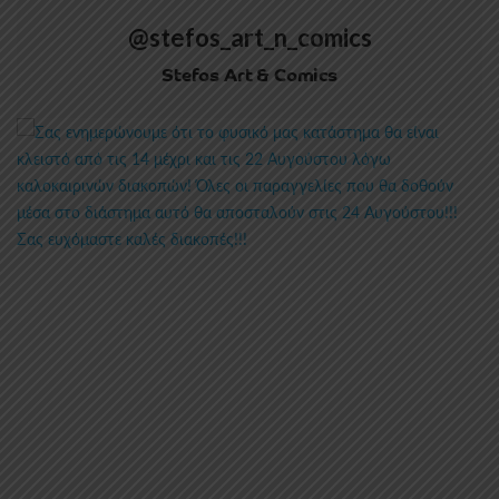
@stefos_art_n_comics
Stefos Art & Comics