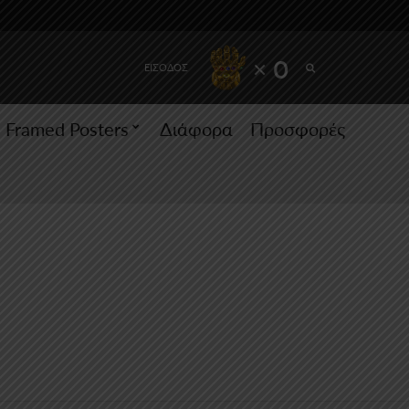
SEARCH
× 0
ΕΙΣΟΔΟΣ
Framed Posters
Διάφορα
Προσφορές