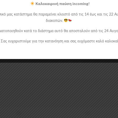
Καλοκαιρινή παύση incoming!
ικό μας κατάστημα θα παραμείνει κλειστό από τις 14 έως και τις 22
διακοπών.
ατοποιηθούν κατά το διάστημα αυτό θα αποσταλούν από τις 24 Αυγού
Σας ευχαριστούμε για την κατανόηση και σας ευχόμαστε καλό καλοκαί