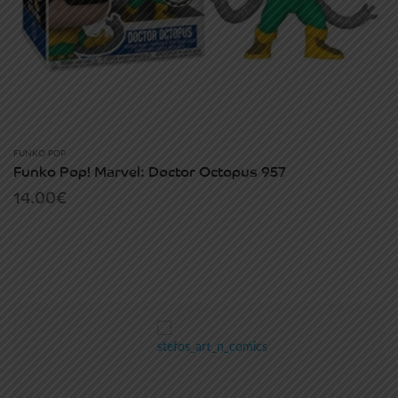
FUNKO POP
Funko Pop! Marvel: Doctor Octopus 957
14.00
€