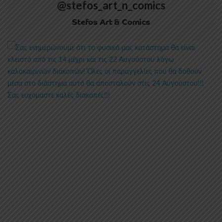
@stefos_art_n_comics
Stefos Art & Comics