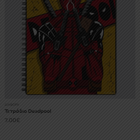
ΔΙΆΦΟΡΑ
Τετράδιο Deadpool
7.00
€