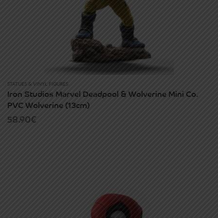
STATUES & VINYL FIGURES
Iron Studios Marvel Deadpool & Wolverine Mini Co.
PVC Wolverine (13cm)
58.90
€