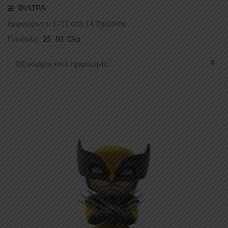
ΦΙΛΤΡΑ
Sorted
Εμφανίζονται 1–12 από 14 προϊόντα
by
Προβολή:
25
50
Όλα
latest