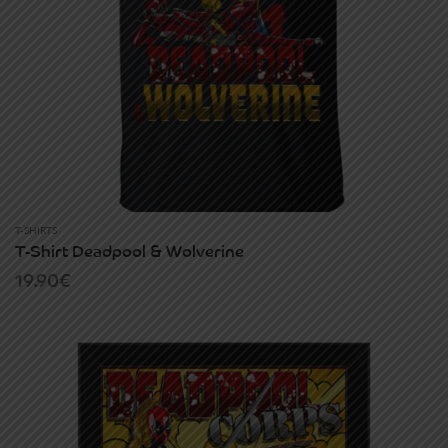
T-SHIRTS
T-Shirt Deadpool & Wolverine
19.90
€