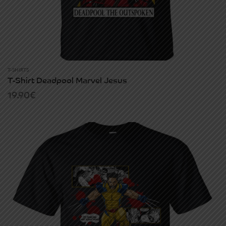
T-SHIRTS
T-Shirt Deadpool Marvel Jesus
19.90
€