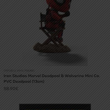
STATUES & VINYL FIGURES
Iron Studios Marvel Deadpool & Wolverine Mini Co.
PVC Deadpool (13cm)
58.90
€