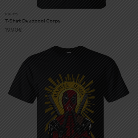
T-SHIRTS
T-Shirt Deadpool Corps
19.90
€