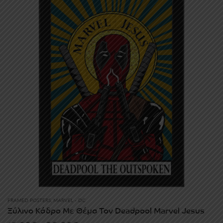
FRAMED POSTERS
,
MARVEL - DC
Ξύλινο Κάδρο Με Θέμα Τον Deadpool Marvel Jesus