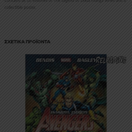
Contains all 10 volumes of The Legend of Zelda manga series and a
collectible poster.
ΣΧΕΤΙΚΆ ΠΡΟΪΌΝΤΑ