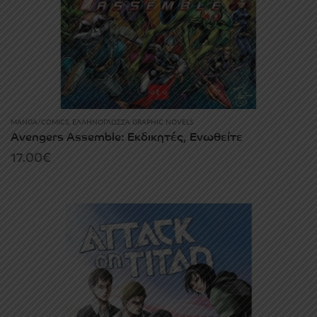
MANGA/COMICS
,
ΕΛΛΗΝΌΓΛΩΣΣΑ GRAPHIC NOVELS
Avengers Assemble: Εκδικητές, Ενωθείτε
17.00
€