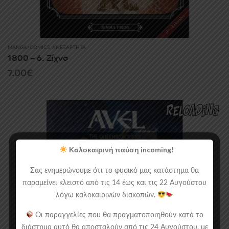
MANGA/COMICS
,
ΑΝΕΞΆΡΤΗΤΑ
1800 – 6. Ζίχνα
7.00
€
Καλοκαιρινή παύση incoming!
Σας ενημερώνουμε ότι το φυσικό μας κατάστημα θα
παραμείνει κλειστό από τις 14 έως και τις 22 Αυγούστου
λόγω καλοκαιρινών διακοπών.
Οι παραγγελίες που θα πραγματοποιηθούν κατά το
διάστημα αυτό θα αποσταλούν από τις 24 Αυγούστου, με