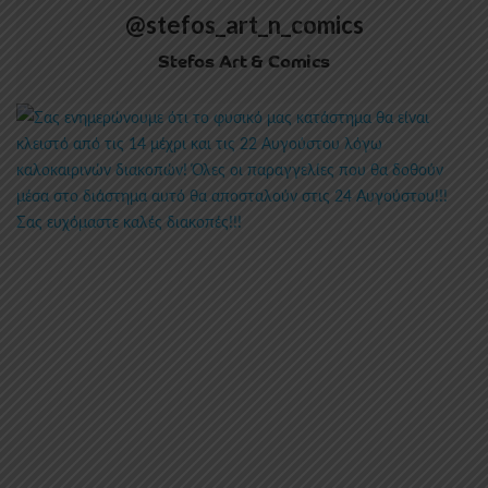
@stefos_art_n_comics
Stefos Art & Comics