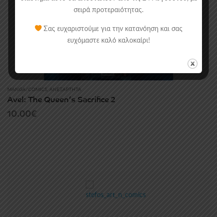
σειρά προτεραιότητας.
Σας ευχαριστούμε για την κατανόηση και σας
ευχόμαστε καλό καλοκαίρι!
MANGA/COMICS
,
ΑΝΕΞΆΡΤΗΤΑ
Avel: The Queen’s Sacrifice 2
10.00
€