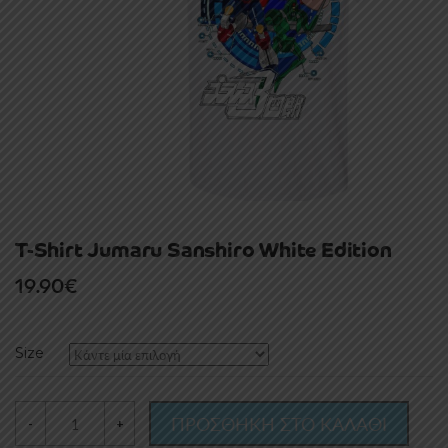
T-Shirt Jumaru Sanshiro White Edition
19.90
€
Size
ΠΡΟΣΘΗΚΗ ΣΤΟ ΚΑΛΑΘΙ
-
+