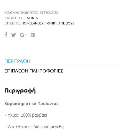
ΚΩΔΙΚΌΣ ΠΡΟΪΌΝΤΟΣ:
STT5000252
T-SHIRTS
ΚΑΤΗΓΟΡΊΑ:
HOMELANDER
T-SHIRT
THE BOYS
ΕΤΙΚΈΤΕΣ:
,
,
ΠΕΡΙΓΡΑΦΉ
ΕΠΙΠΛΈΟΝ ΠΛΗΡΟΦΟΡΊΕΣ
Περιγραφή
:
Χαρακτηριστικά Προϊόντος
– Υλικό: 100% βαμβάκι
– Διατίθεται σε διάφορα μεγέθη