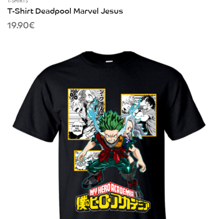
T-SHIRTS
T-Shirt Deadpool Marvel Jesus
19.90
€