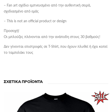
– Fan art σχέδιο εμπνευσμένο από την αυθεντική σειρά,
σχεδιασμένο από εμάς
– This is not an official product or design
Προσοχή!
Οι μπλούζες πλένονται από την ανάποδη στους 30 βαθμούς!
Δεν γίνονται επιστροφές σε T-Shirt, που έχουν πλυθεί ή έχει κοπεί
το ταμπελάκι τους
ΣΧΕΤΙΚΆ ΠΡΟΪΌΝΤΑ