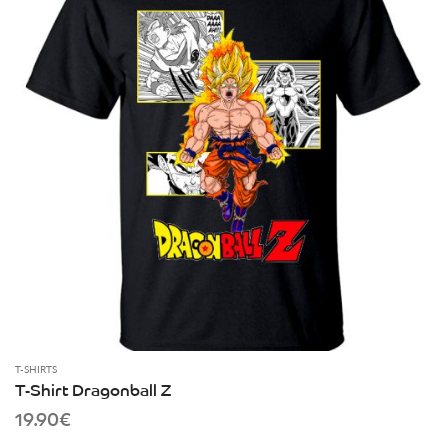
T-SHIRTS
T-Shirt Dragonball Z
19.90
€