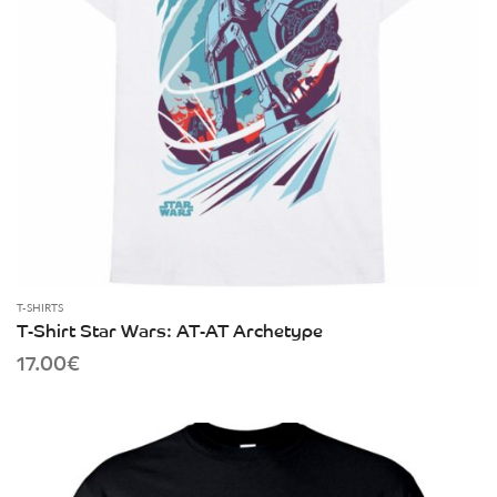
T-SHIRTS
T-Shirt Star Wars: AT-AT Archetype
17.00
€