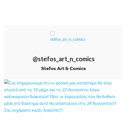
@stefos_art_n_comics
Stefos Art & Comics