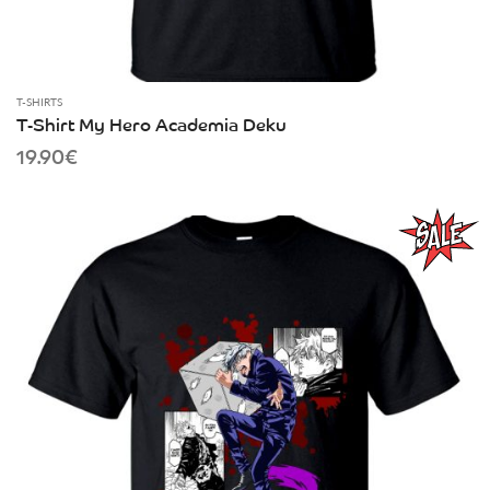
T-SHIRTS
T-Shirt My Hero Academia Deku
19.90
€