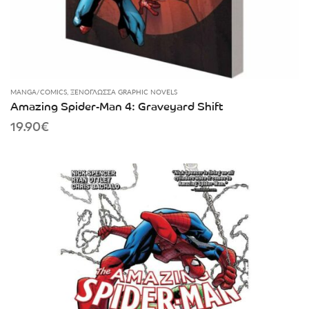
MANGA/COMICS
,
ΞΕΝΌΓΛΩΣΣΑ GRAPHIC NOVELS
Amazing Spider-Man 4: Graveyard Shift
19.90
€