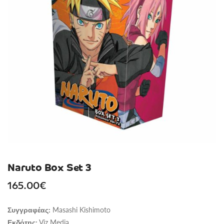
Naruto Box Set 3
165.00
€
Masashi Kishimoto
Συγγραφέας:
Viz Media
Εκδότης: