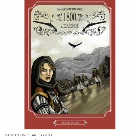
MANGA/COMICS
,
ΑΝΕΞΆΡΤΗΤΑ