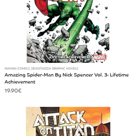
MANGA/COMICS
,
ΞΕΝΌΓΛΩΣΣΑ GRAPHIC NOVELS
Amazing Spider-Man By Nick Spencer Vol. 3- Lifetime
Achievement
19.90
€