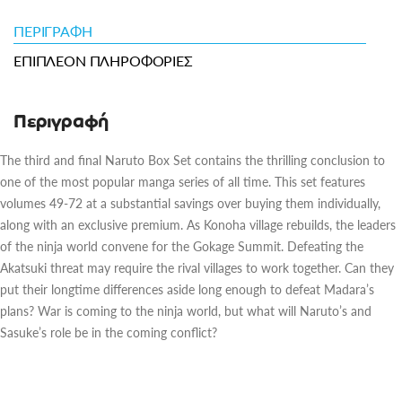
ΠΕΡΙΓΡΑΦΉ
ΕΠΙΠΛΈΟΝ ΠΛΗΡΟΦΟΡΊΕΣ
Περιγραφή
The third and final Naruto Box Set contains the thrilling conclusion to
one of the most popular manga series of all time. This set features
volumes 49-72 at a substantial savings over buying them individually,
along with an exclusive premium. As Konoha village rebuilds, the leaders
of the ninja world convene for the Gokage Summit. Defeating the
Akatsuki threat may require the rival villages to work together. Can they
put their longtime differences aside long enough to defeat Madara’s
plans? War is coming to the ninja world, but what will Naruto’s and
Sasuke’s role be in the coming conflict?