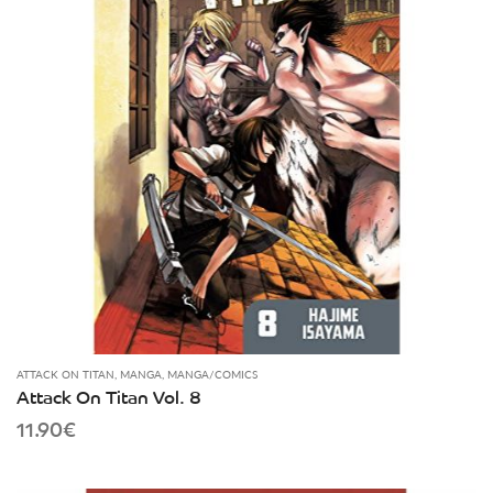
ATTACK ON TITAN
,
MANGA
,
MANGA/COMICS
Attack On Titan Vol. 8
11.90
€