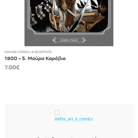
MANGA/COMICS
,
ΑΝΕΞΆΡΤΗΤΑ
1800 – 5. Μαύρα Καράβια
7.00
€