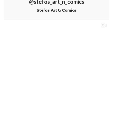
@stefos_art_n_comics
Stefos Art & Comics