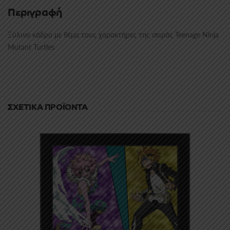
Περιγραφή
Ξύλινο κάδρο με θέμα τους χαρακτήρες της σειράς Teenage Ninja
Mutant Turtles
ΣΧΕΤΙΚΆ ΠΡΟΪΌΝΤΑ