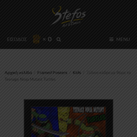
× 0
SEARCH
ΕΙΣΟΔΟΣ
MENU
Αρχική σελίδα
Framed Posters
Kids
/
/
/
Ξύλινο κάδρο με θέμα τα
Teenage Ninja Mutant Turtles