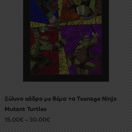
Ξύλινο κάδρο με θέμα τα Teenage Ninja
Mutant Turtles
Price
15.00
€
–
30.00
€
range: