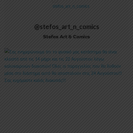
@stefos_art_n_comics
Stefos Art & Comics