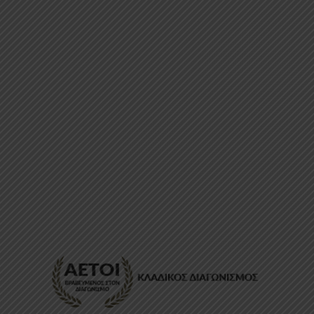
ΕΠΙΚΟΙΝΩΝΊΑ
FAQ
ABOUT
ΜΈΘΟΔΟΙ ΠΛΗΡΩΜΉΣ
ΕΠΙΣΤΡΟΦΈΣ
ΤΡΌΠΟΙ ΑΠΟΣΤΟΛΉΣ
ΠΡΟΣΩΠΙΚΆ ΔΕΔΟΜΈΝΑ
Powered by
Stonewave