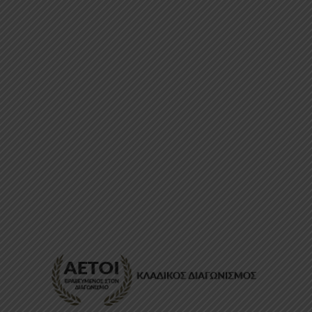
ΕΠΙΚΟΙΝΩΝΊΑ
FAQ
ABOUT
ΜΈΘΟΔΟΙ ΠΛΗΡΩΜΉΣ
ΕΠΙΣΤΡΟΦΈΣ
ΤΡΌΠΟΙ ΑΠΟΣΤΟΛΉΣ
ΠΡΟΣΩΠΙΚΆ ΔΕΔΟΜΈΝΑ
Powered by
Stonewave