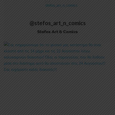
@stefos_art_n_comics
Stefos Art & Comics