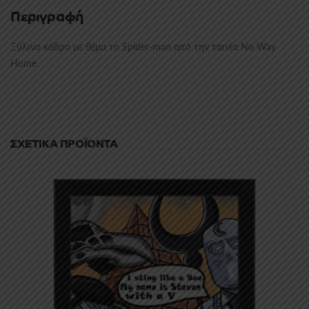
Περιγραφή
Ξύλινο κάδρο με θέμα το Spider-man από την ταινία No Way
Home
ΣΧΕΤΙΚΆ ΠΡΟΪΌΝΤΑ