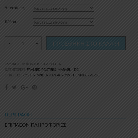
15.00€
Διαστάσεις
through
Κάδρο
30.00€
ΠΡΟΣΘΗΚΗ ΣΤΟ ΚΑΛΑΘΙ
-
+
ΚΩΔΙΚΌΣ ΠΡΟΪΌΝΤΟΣ:
STP3000014
FRAMED POSTERS
MARVEL - DC
ΚΑΤΗΓΟΡΊΕΣ:
,
POSTER
SPIDERMAN ACROSS THE SPIDERVERSE
ΕΤΙΚΈΤΕΣ:
,
ΠΕΡΙΓΡΑΦΉ
ΕΠΙΠΛΈΟΝ ΠΛΗΡΟΦΟΡΊΕΣ