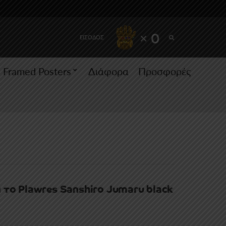
SEARCH
× 0
ΕΙΣΟΔΟΣ
Framed Posters
Διάφορα
Προσφορές
 το Plawres Sanshiro Jumaru black