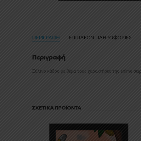
ΠΕΡΙΓΡΑΦΉ
ΕΠΙΠΛΈΟΝ ΠΛΗΡΟΦΟΡΊΕΣ
Περιγραφή
Ξύλινο κάδρο με θέμα τους χαρακτήρες της anime σειρά
ΣΧΕΤΙΚΆ ΠΡΟΪΌΝΤΑ