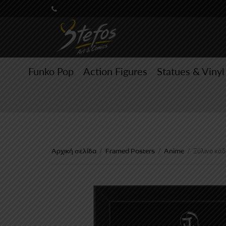
Funko Pop
Action Figures
Statues & Vinyl
Αρχική σελίδα
Framed Posters
Anime
/
/
/
Ξύλινο κάδ