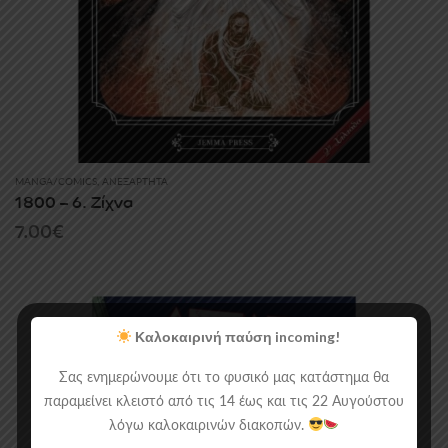
MANGA/COMICS
,
ΑΝΕΞΆΡΤΗΤΑ
1800 – 6. Ζίχνα
7.00
€
Καλοκαιρινή παύση incoming!
Σας ενημερώνουμε ότι το φυσικό μας κατάστημα θα
παραμείνει κλειστό από τις 14 έως και τις 22 Αυγούστου
λόγω καλοκαιρινών διακοπών.