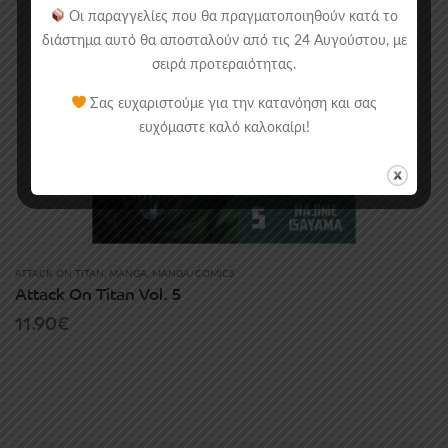
Οι παραγγελίες που θα πραγματοποιηθούν κατά το
διάστημα αυτό θα αποσταλούν από τις 24 Αυγούστου, με
σειρά προτεραιότητας.
Σας ευχαριστούμε για την κατανόηση και σας
ευχόμαστε καλό καλοκαίρι!
ATTACK ON TITAN
,
MANGA
,
MANGA/COMICS
Attack On Titan Vol. 5
11.90
€