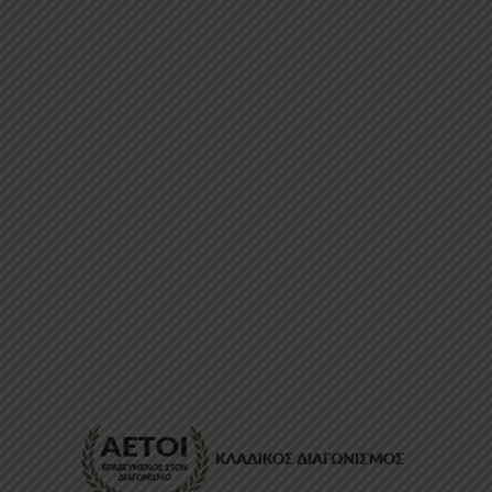
ΕΠΙΚΟΙΝΩΝΊΑ
FAQ
ABOUT
ΜΈΘΟΔΟΙ ΠΛΗΡΩΜΉΣ
ΕΠΙΣΤΡΟΦΈΣ
ΤΡΌΠΟΙ ΑΠΟΣΤΟΛΉΣ
ΠΡΟΣΩΠΙΚΆ ΔΕΔΟΜΈΝΑ
Powered by
Stonewave