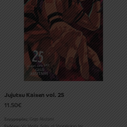
Jujutsu Kaisen vol. 25
11.50
€
Gege Akutami
Συγγραφέας:
Viz Media, Subs. of Shogakukan Inc
Εκδότης: