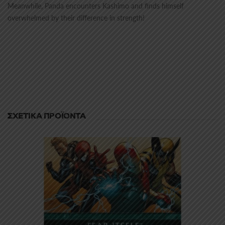
Meanwhile, Panda encounters Kashimo and finds himself
overwhelmed by their difference in strength!
ΣΧΕΤΙΚΆ ΠΡΟΪΌΝΤΑ