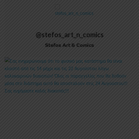
@stefos_art_n_comics
Stefos Art & Comics