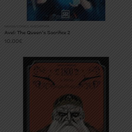
MANGA/COMICS
,
ΑΝΕΞΆΡΤΗΤΑ
Avel: The Queen’s Sacrifice 2
10.00
€