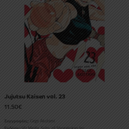
Jujutsu Kaisen vol. 23
11.50
€
Gege Akutami
Συγγραφέας:
Viz Media, Subs. of Shogakukan Inc
Εκδότης: