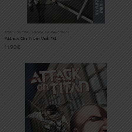
ATTACK ON TITAN
,
MANGA
,
MANGA/COMICS
Attack On Titan Vol. 10
11.90
€