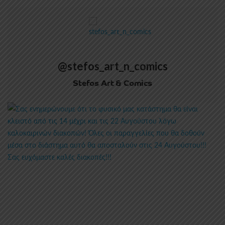
@stefos_art_n_comics
Stefos Art & Comics