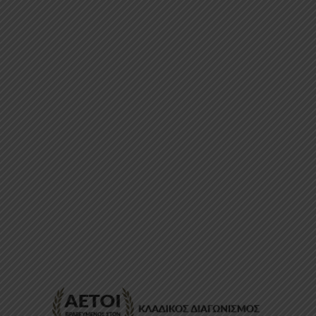
ΕΠΙΚΟΙΝΩΝΊΑ
FAQ
ABOUT
ΜΈΘΟΔΟΙ ΠΛΗΡΩΜΉΣ
ΕΠΙΣΤΡΟΦΈΣ
ΤΡΌΠΟΙ ΑΠΟΣΤΟΛΉΣ
ΠΡΟΣΩΠΙΚΆ ΔΕΔΟΜΈΝΑ
Powered by
Stonewave