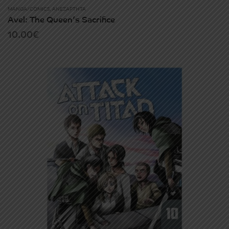
MANGA/COMICS
,
ΑΝΕΞΆΡΤΗΤΑ
Avel: The Queen’s Sacrifice
10.00
€