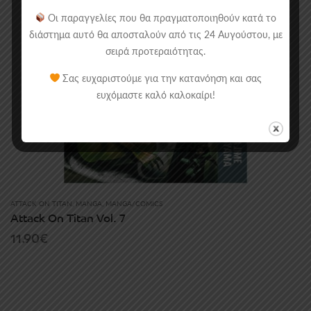
Οι παραγγελίες που θα πραγματοποιηθούν κατά το
διάστημα αυτό θα αποσταλούν από τις 24 Αυγούστου, με
σειρά προτεραιότητας.
Σας ευχαριστούμε για την κατανόηση και σας
ευχόμαστε καλό καλοκαίρι!
ATTACK ON TITAN
,
MANGA
,
MANGA/COMICS
Attack On Titan Vol. 7
11.90
€