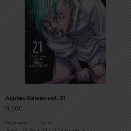
Jujutsu Kaisen vol. 21
11.50
€
Gege Akutami
Συγγραφέας:
Viz Media, Subs. of Shogakukan Inc
Εκδότης: