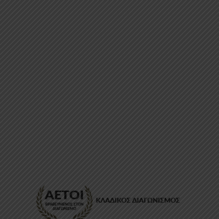
ΕΠΙΚΟΙΝΩΝΊΑ
FAQ
ABOUT
ΜΈΘΟΔΟΙ ΠΛΗΡΩΜΉΣ
ΕΠΙΣΤΡΟΦΈΣ
ΤΡΌΠΟΙ ΑΠΟΣΤΟΛΉΣ
ΠΡΟΣΩΠΙΚΆ ΔΕΔΟΜΈΝΑ
Powered by
Stonewave