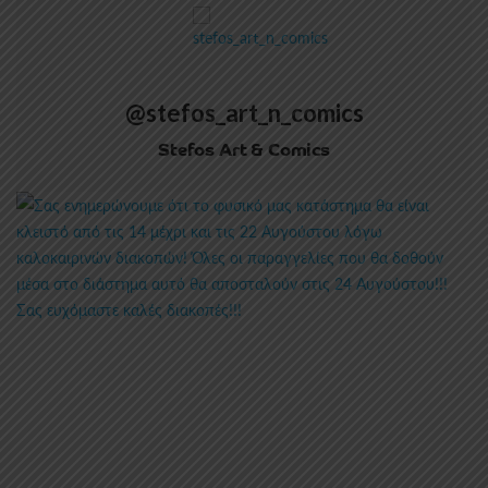
@stefos_art_n_comics
Stefos Art & Comics