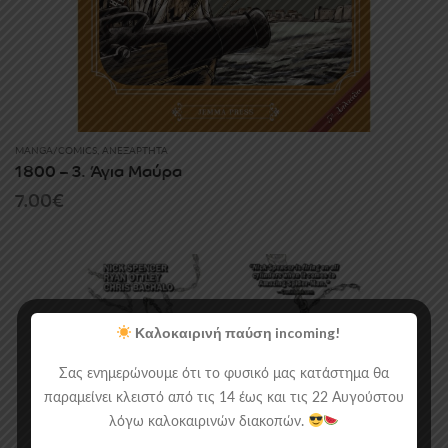
MANGA/COMICS
,
ΑΝΕΞΆΡΤΗΤΑ
1800 – 3. Άγια Μαύρα
7.00
€
Καλοκαιρινή παύση incoming!
Σας ενημερώνουμε ότι το φυσικό μας κατάστημα θα
παραμείνει κλειστό από τις 14 έως και τις 22 Αυγούστου
λόγω καλοκαιρινών διακοπών.