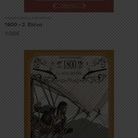
MANGA/COMICS
,
ΑΝΕΞΆΡΤΗΤΑ
1800 – 2. Ελένη
7.00
€