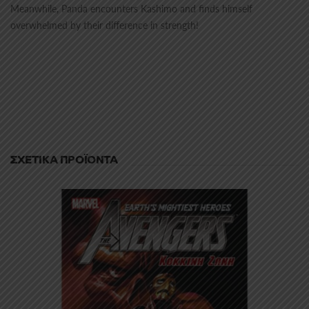
Meanwhile, Panda encounters Kashimo and finds himself
overwhelmed by their difference in strength!
ΣΧΕΤΙΚΆ ΠΡΟΪΌΝΤΑ