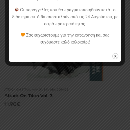
Οι παραγγελίες που θα πραγματοποιηθούν κατά το
διάστημα αυτό θα αποσταλούν από τις 24 Αυγούστου, με
σειρά προτεραιότητας.
Σας ευχαριστούμε για την κατανόηση και σας
ευχόμαστε καλό καλοκαίρι!
ATTACK ON TITAN
,
MANGA
,
MANGA/COMICS
Attack On Titan Vol. 3
11.90
€