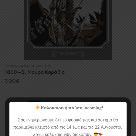
MANGA/COMICS
,
ΑΝΕΞΆΡΤΗΤΑ
1800 – 5. Μαύρα Καράβια
7.00
€
Καλοκαιρινή παύση incoming!
Σας ενημερώνουμε ότι το φυσικό μας κατάστημα θα
παραμείνει κλειστό από τις 14 έως και τις 22 Αυγούστου
λόγω καλοκαιρινών διακοπών.