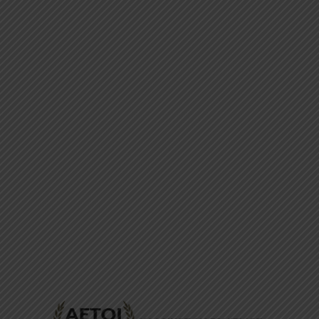
ΕΠΙΚΟΙΝΩΝΊΑ
FAQ
ABOUT
ΜΈΘΟΔΟΙ ΠΛΗΡΩΜΉΣ
ΕΠΙΣΤΡΟΦΈΣ
ΤΡΌΠΟΙ ΑΠΟΣΤΟΛΉΣ
ΠΡΟΣΩΠΙΚΆ ΔΕΔΟΜΈΝΑ