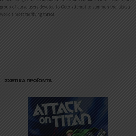
group of curse users devoted to Geto attempt to summon the jujutsu
world’s most terrifying threat.
ΣΧΕΤΙΚΆ ΠΡΟΪΌΝΤΑ