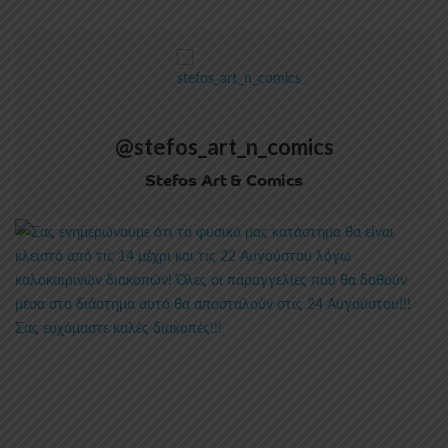
@stefos_art_n_comics
Stefos Art & Comics