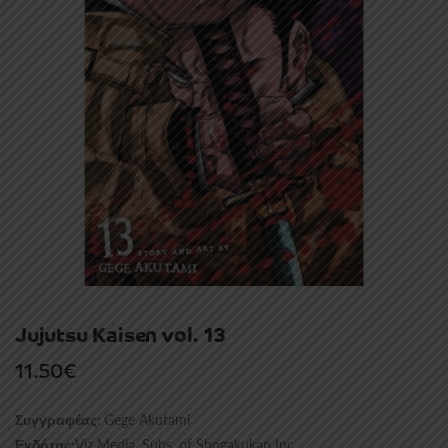
Jujutsu Kaisen vol. 13
11.50
€
Gege Akutami
Συγγραφέας:
Viz Media, Subs. of Shogakukan Inc
Εκδότης: