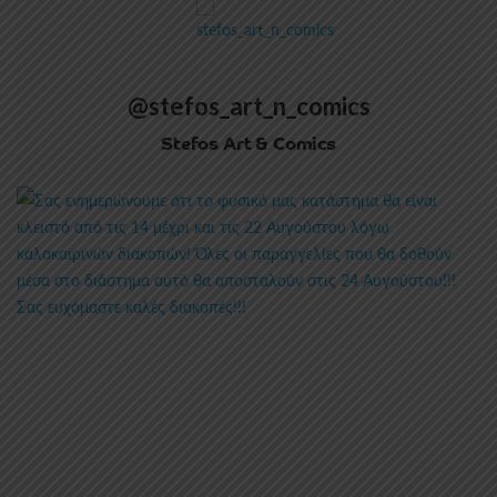
@stefos_art_n_comics
Stefos Art & Comics