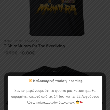
RETRO T-SHIRTS
,
ΠΡΟΣΦΟΡΈΣ
T-Shirt Mumm-Ra The Everliving
Original
Current
19.90
€
18.00
€
price
price
was:
is:
19.90€.
18.00€.
Καλοκαιρινή παύση incoming!
Σας ενημερώνουμε ότι το φυσικό μας κατάστημα θα
παραμείνει κλειστό από τις 14 έως και τις 22 Αυγούστου
λόγω καλοκαιρινών διακοπών.