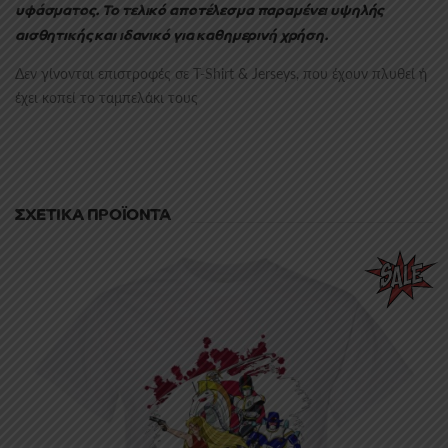
υφάσματος.
Το τελικό αποτέλεσμα παραμένει υψηλής
αισθητικής και ιδανικό για καθημερινή χρήση.
Δεν γίνονται επιστροφές σε T-Shirt & Jerseys, που έχουν πλυθεί ή
έχει κοπεί το ταμπελάκι τους
ΣΧΕΤΙΚΆ ΠΡΟΪΌΝΤΑ