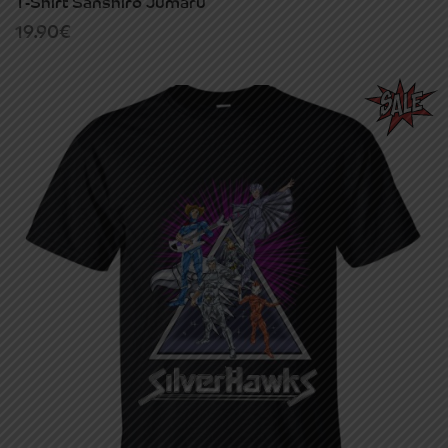
T-Shirt Sanshiro Jumaru
19.90
€