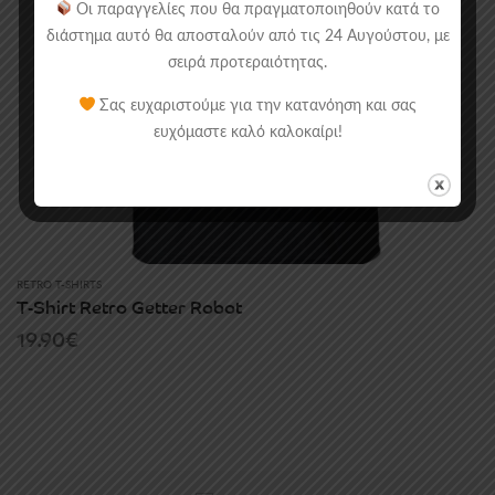
Οι παραγγελίες που θα πραγματοποιηθούν κατά το
διάστημα αυτό θα αποσταλούν από τις 24 Αυγούστου, με
σειρά προτεραιότητας.
Σας ευχαριστούμε για την κατανόηση και σας
ευχόμαστε καλό καλοκαίρι!
RETRO T-SHIRTS
T-Shirt Retro Getter Robot
19.90
€