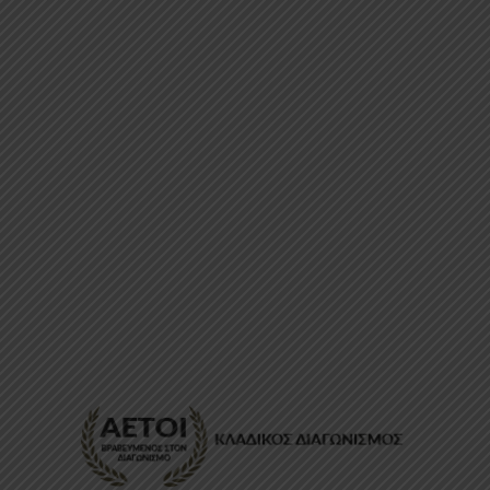
ΕΠΙΚΟΙΝΩΝΊΑ
FAQ
ABOUT
ΜΈΘΟΔΟΙ ΠΛΗΡΩΜΉΣ
ΕΠΙΣΤΡΟΦΈΣ
ΤΡΌΠΟΙ ΑΠΟΣΤΟΛΉΣ
ΠΡΟΣΩΠΙΚΆ ΔΕΔΟΜΈΝΑ
Powered by
Stonewave