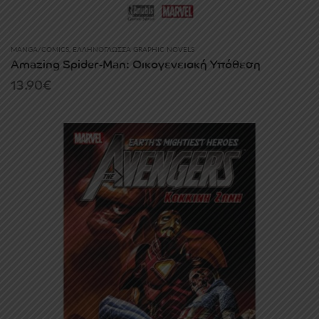
MANGA/COMICS
,
ΕΛΛΗΝΌΓΛΩΣΣΑ GRAPHIC NOVELS
Amazing Spider-Man: Οικογενειακή Υπόθεση
13.90
€