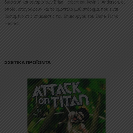
διασκευή και σενάριο των Brian Herbert και Kevin J. Anderson, οι
οποίοι υπογράφουν και το ομότιτλο μυθιστόρημα, που είναι
βασισμένο στις σημειώσεις του δημιουργού του Dune, Frank
Herbert.
ΣΧΕΤΙΚΆ ΠΡΟΪΌΝΤΑ