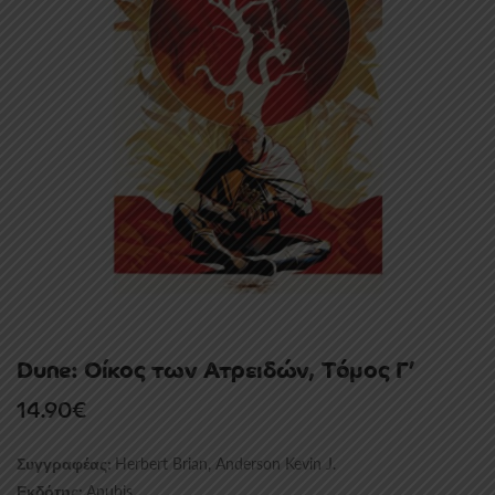
Dune: Οίκος των Ατρειδών, Tόμος Γ’
14.90
€
Herbert Brian, Anderson Kevin J.
Συγγραφέας:
Anubis
Εκδότης: