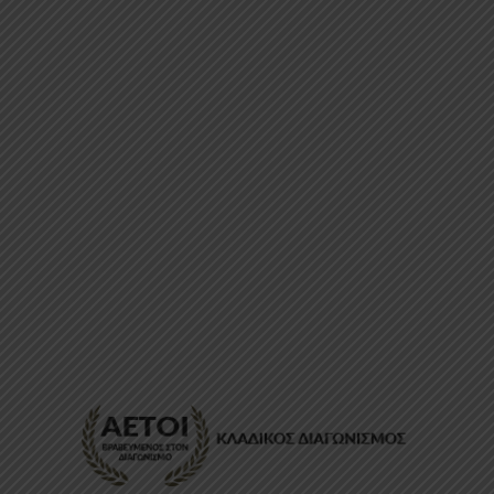
ΕΠΙΚΟΙΝΩΝΊΑ
FAQ
ABOUT
ΜΈΘΟΔΟΙ ΠΛΗΡΩΜΉΣ
ΕΠΙΣΤΡΟΦΈΣ
ΤΡΌΠΟΙ ΑΠΟΣΤΟΛΉΣ
ΠΡΟΣΩΠΙΚΆ ΔΕΔΟΜΈΝΑ
Powered by
Stonewave