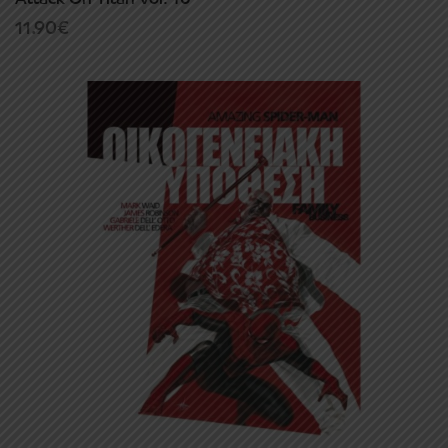
11.90
€