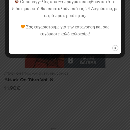
Οι παραγγελίες που θα πραγματοποιηθούν κατά το
διάστημα αυτό θα αποσταλούν από τις 24 Αυγούστου, με
σειρά προτεραιότητας.
Σας ευχαριστούμε για την κατανόηση και σας
ευχόμαστε καλό καλοκαίρι!
ATTACK ON TITAN
,
MANGA
,
MANGA/COMICS
Attack On Titan Vol. 8
11.90
€