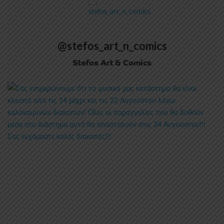
@stefos_art_n_comics
Stefos Art & Comics