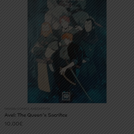
MANGA/COMICS
,
ΑΝΕΞΆΡΤΗΤΑ
Avel: The Queen’s Sacrifice
10.00
€