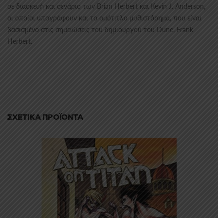
σε διασκευή και σενάριο των Brian Herbert και Kevin J. Anderson,
οι οποίοι υπογράφουν και το ομότιτλο μυθιστόρημα, που είναι
βασισμένο στις σημειώσεις του δημιουργού του Dune, Frank
Herbert.
ΣΧΕΤΙΚΆ ΠΡΟΪΌΝΤΑ