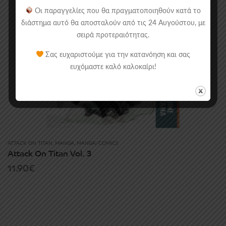
Οι παραγγελίες που θα πραγματοποιηθούν κατά το
διάστημα αυτό θα αποσταλούν από τις 24 Αυγούστου, με
σειρά προτεραιότητας.
Σας ευχαριστούμε για την κατανόηση και σας
ευχόμαστε καλό καλοκαίρι!
ATTACK ON TITAN
,
MANGA
,
MANGA/COMICS
Attack On Titan Vol. 3
11.90
€