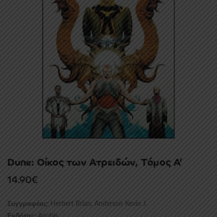
Dune: Οίκος των Ατρειδών, Tόμος Α’
14.90
€
Herbert Brian, Anderson Kevin J.
Συγγραφέας:
Anubis
Εκδότης: