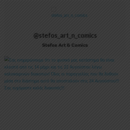
@stefos_art_n_comics
Stefos Art & Comics