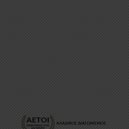
ΕΠΙΚΟΙΝΩΝΊΑ
FAQ
ABOUT
ΜΈΘΟΔΟΙ ΠΛΗΡΩΜΉΣ
ΕΠΙΣΤΡΟΦΈΣ
ΤΡΌΠΟΙ ΑΠΟΣΤΟΛΉΣ
ΠΡΟΣΩΠΙΚΆ ΔΕΔΟΜΈΝΑ
Powered by
Stonewave