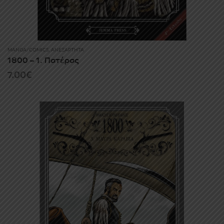
MANGA/COMICS
,
ΑΝΕΞΆΡΤΗΤΑ
1800 – 1. Πατέρας
7.00
€