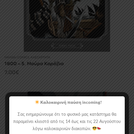
MANGA/COMICS
,
ΑΝΕΞΆΡΤΗΤΑ
1800 – 5. Μαύρα Καράβια
7.00
€
Καλοκαιρινή παύση incoming!
Σας ενημερώνουμε ότι το φυσικό μας κατάστημα θα
παραμείνει κλειστό από τις 14 έως και τις 22 Αυγούστου
λόγω καλοκαιρινών διακοπών.