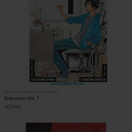
BAKUMAN
,
MANGA
,
MANGA/COMICS
Bakuman Vol. 1
10.90
€