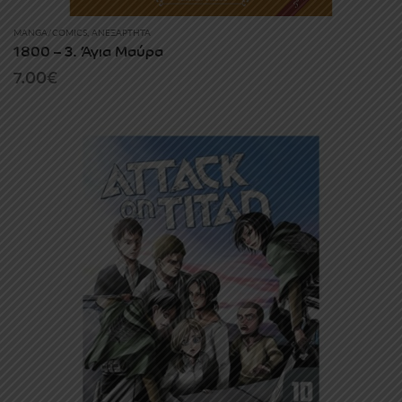
MANGA/COMICS
,
ΑΝΕΞΆΡΤΗΤΑ
1800 – 3. Άγια Μαύρα
7.00
€